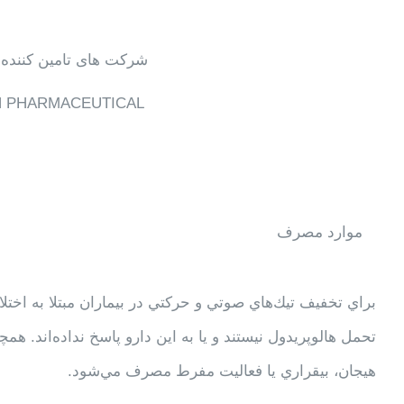
شرکت های تامین کننده 
 PHARMACEUTICAL
موارد مصرف
تحمل هالوپريدول نيستند و يا به اين دارو پاسخ نداده‌اند. هم
هيجان، بيقراري يا فعاليت‌ مفرط مصرف مي‌شود.