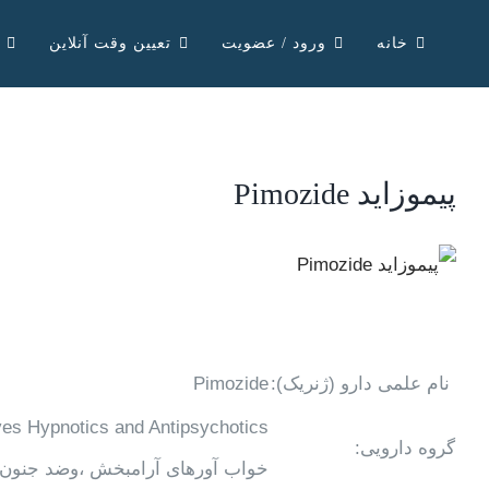
Ski
خانه
ورود / عضویت
تعیین وقت آنلاین
t
conten
پیموزاید Pimozide
View
Larger
Image
نام علمی دارو (ژنریک):
Pimozide
ves Hypnotics and Antipsychotics
گروه دارویی:
خواب آورهای آرامبخش ،وضد جنون 