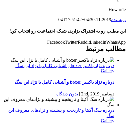
How ofte
نویسنده
2019-11-04T17:51:42+04:30
این مطلب رو به اشتراک بزارید، شبکه اجتماعیت رو انتخاب کن!
Facebook
Twitter
Reddit
LinkedIn
WhatsApp
مطالب مرتبط
درباره نژاد باکسر boxer و آشنایی کامل با نژاد این سگ
Gallery
درباره نژاد باکسر boxer و آشنایی کامل با نژاد این سگ
دسامبر 2nd, 2019
|
بدون ديدگاه
درباره سگ آکیتا و تاریخچه و پیشینه و نژادهای معروف این
سگ
Gallery