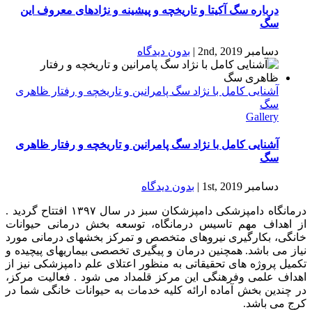
درباره سگ آکیتا و تاریخچه و پیشینه و نژادهای معروف این
سگ
دسامبر 2nd, 2019
|
بدون ديدگاه
آشنایی کامل با نژاد سگ پامرانین و تاریخچه و رفتار ظاهری
سگ
Gallery
آشنایی کامل با نژاد سگ پامرانین و تاریخچه و رفتار ظاهری
سگ
دسامبر 1st, 2019
|
بدون ديدگاه
درمانگاه دامپزشکی دامپزشکان سبز در سال ۱۳۹۷ افتتاح گردید .
از اهداف مهم تاسیس درمانگاه، توسعه بخش درمانی حیوانات
خانگی، بکارگیری نیروهای متخصص و تمرکز بخشهای درمانی مورد
نیاز می باشد. همچنین درمان و پیگیری تخصصی بیماریهای پیچیده و
تکمیل پروژه های تحقیقاتی به منظور اعتلای علم دامپزشکی نیز از
اهداف علمی وفرهنگی این مرکز قلمداد می شود . فعالیت مرکز،
در چندین بخش آماده ارائه کلیه خدمات به حیوانات خانگی شما در
کرج می باشد.