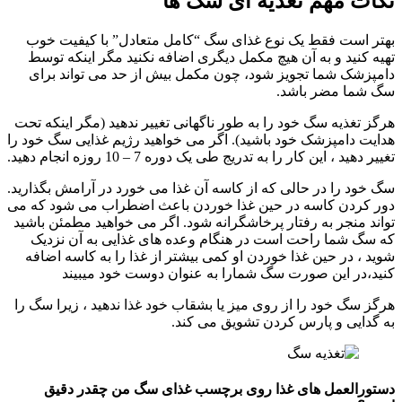
نکات مهم تغذیه ای سگ ها
بهتر است فقط یک نوع غذای سگ “کامل متعادل” با کیفیت خوب
تهیه کنید و به آن هیچ مکمل دیگری اضافه نکنید مگر اینکه توسط
دامپزشک شما تجویز شود، چون مکمل بیش از حد می تواند برای
سگ شما مضر باشد.
هرگز تغذیه سگ خود را به طور ناگهانی تغییر ندهید (مگر اینکه تحت
هدایت دامپزشک خود باشید). اگر می خواهید رژیم غذایی سگ خود را
تغییر دهید ، این کار را به تدریج طی یک دوره 7 – 10 روزه انجام دهید.
سگ خود را در حالی که از کاسه آن غذا می خورد در آرامش بگذارید.
دور کردن کاسه در حین غذا خوردن باعث اضطراب می شود که می
تواند منجر به رفتار پرخاشگرانه شود. اگر می خواهید مطمئن باشید
که سگ شما راحت است در هنگام وعده های غذایی به آن نزدیک
شوید ، در حین غذا خوردن او کمی بیشتر از غذا را به کاسه اضافه
کنید،در این صورت سگ شمارا به عنوان دوست خود میبیند
هرگز سگ خود را از روی میز یا بشقاب خود غذا ندهید ، زیرا سگ را
به گدایی و پارس کردن تشویق می کند.
دستورالعمل های غذا روی برچسب غذای سگ من چقدر دقیق