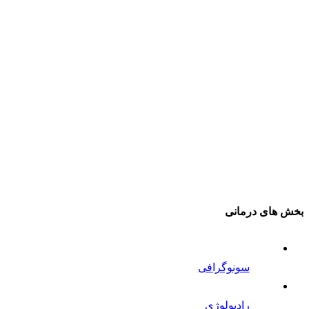
بخش های درمانی
سونوگرافی
رادیولوژی