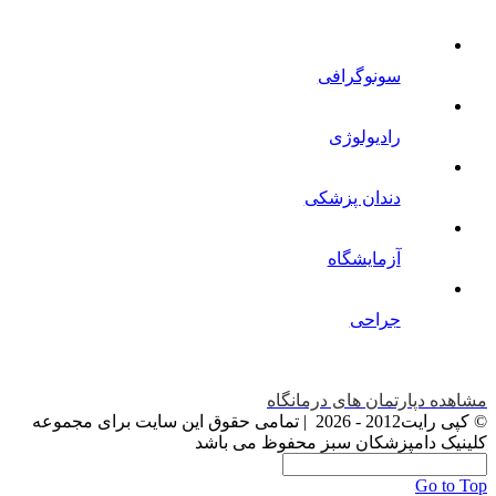
سونوگرافی
رادیولوژی
دندان پزشکی
آزمایشگاه
جراحی
مشاهده دپارتمان های درمانگاه
© کپی رایت2012 -
2026 | تمامی حقوق این سایت برای مجموعه
کلینیک دامپزشکان سبز محفوظ می باشد
Go to Top