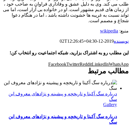
طلب می کند. وی به دلیل عشق و وفاداری فراوان به صاحب خود ،
از زمان های قدیم مشهور است. او در خانواده بی آزار است، اما می
تواند نسبت به غریبه ها خشونت داشته باشد ، اما در هنگام دعوا
شجاع و مصمم است.
منبع:
wikipedia
نویسنده
2019-12-02T12:26:45+04:30
این مطلب رو به اشتراک بزارید، شبکه اجتماعیت رو انتخاب کن!
Facebook
Twitter
Reddit
LinkedIn
WhatsApp
مطالب مرتبط
درباره سگ آکیتا و تاریخچه و پیشینه و نژادهای معروف این
سگ
Gallery
درباره سگ آکیتا و تاریخچه و پیشینه و نژادهای معروف این
سگ