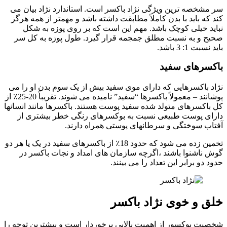
سر مشخصه ترین ویژگی نژاد باکسر است. استاندارد نژاد بیان می
کند که باید با بدن کاملاً مطابقت داشته باشد و مهمتر از همه هرگز
نباید خیلی کوچک باشد. مهم این است که بر روی پوزه به شکل
صحیح و به نسبت مطلق جمجمه قرار گیرد. طول پوزه به کل سر
باید نسبت 1: 3 باشد.
باکسرهای سفید
نژاد باکسرهایی که دارای موی سفید بیش از یک سوم بدن او را می
پوشانند – معمولاً باکسرها “سفید” نامیده می شوند. تقریباً 20-25٪ از
کل باکسرهای متولد شده سفید پوست هستند. باکسرها مانند انسانها
دارای پوست طبیعی نسبت به بوکسرهای رنگی خطر بیشتری از
آفتاب سوختگی و سرطانهای پوستی همراه دارند.
تخمین زده می شود که حدود 18٪ از باکسرهای سفید در یک یا هر دو
گوش ناشنوا باشند ،اگرچه سازمان های امداد و نجات باکسر در
حدود دو برابر این تعداد را می بینند.
خلق و خوی نژاد باکسر
شخصیت بوکسور از اهمیت بالایی برخوردار است و بیشترین توجه را