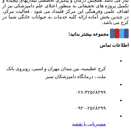
نیاز می باشد. همچنین درمان و پیگیری تخصصی بیماریهای پیچیده و
تکمیل پروژه های تحقیقاتی به منظور اعتلای علم دامپزشکی نیز از
اهداف علمی وفرهنگی این مرکز قلمداد می شود . فعالیت مرکز،
در چندین بخش آماده ارائه کلیه خدمات به حیوانات خانگی شما در
کرج می باشد.
درباره این مجموعه بیشتر بدانید!
اطلاعات تماس
کرج عظیمیه، بین میدان مهران و اسبی، روبروی بانک
ملت ، درمانگاه دامپزشکان سبز
۰۲۶-۳۲۵۶۸۲۹۹
۰۹۲۰-۲۵۶۸۲۹۹
مسیریابی با نقشه