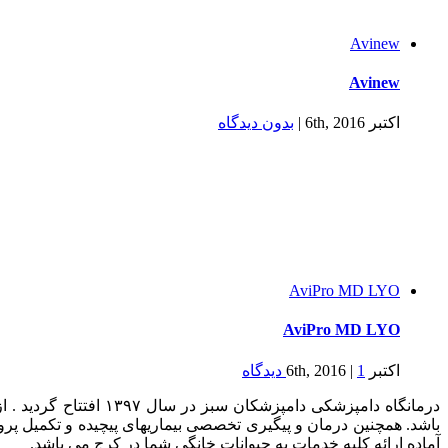
Avinew
Avinew
اکتبر 6th, 2016
|
بدون ديدگاه
AviPro MD LYO
AviPro MD LYO
اکتبر 6th, 2016
1 ديدگاه
|
درمانگاه دامپزشکی د
باشد. همچنین درمان و پیگیری تخصصی بیماریهای پیچیده و تکمیل پر
آماده ارائه کلیه خدمات به حیوانات خانگی شما در کرج می باشد.