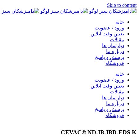
Skip to content
خانه
ورود / عضویت
تعیین وقت آنلاین
مقالات
دپارتمان ها
درباره ما
پرسش و پاسخ
فروشگاه
خانه
ورود / عضویت
تعیین وقت آنلاین
مقالات
دپارتمان ها
درباره ما
پرسش و پاسخ
فروشگاه
CEVAC® ND-IB-IBD-EDS K