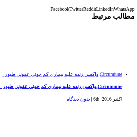
Facebook
Twitter
Reddit
LinkedIn
WhatsApp
مطالب مرتبط
Circumiune,واکسن زنده علیه بیماری کم خونی عفونی طیور
Circumiune,واکسن زنده علیه بیماری کم خونی عفونی طیور
اکتبر 6th, 2016
|
بدون ديدگاه