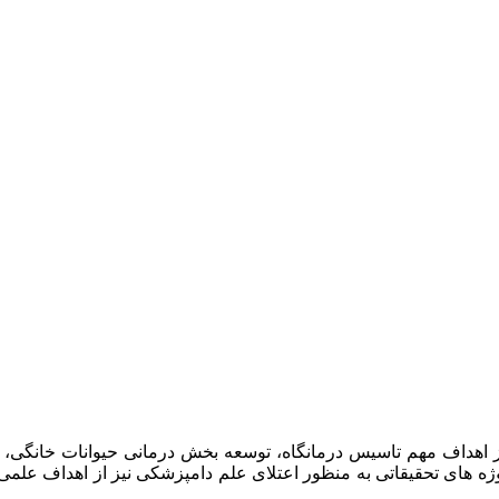
امپزشکان سبز در سال ۱۳۹۷ افتتاح گردید . از اهداف مهم تاسیس درمانگاه، توسعه بخش د
وژه های تحقیقاتی به منظور اعتلای علم دامپزشکی نیز از اهداف علم