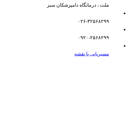
ملت ، درمانگاه دامپزشکان سبز
۰۲۶-۳۲۵۶۸۲۹۹
۰۹۲۰-۲۵۶۸۲۹۹
مسیریابی با نقشه