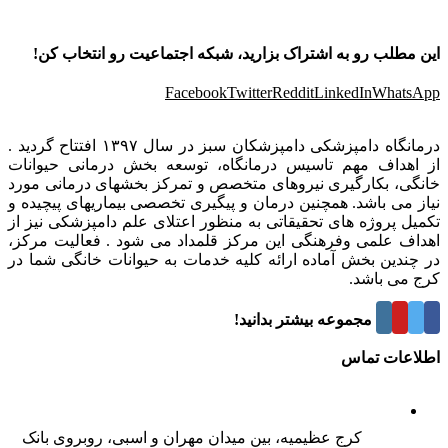
این مطلب رو به اشتراک بزارید، شبکه اجتماعیت رو انتخاب کن!
Facebook
Twitter
Reddit
LinkedIn
WhatsApp
درمانگاه دامپزشکی دامپزشکان سبز در سال ۱۳۹۷ افتتاح گردید .
از اهداف مهم تاسیس درمانگاه، توسعه بخش درمانی حیوانات
خانگی، بکارگیری نیروهای متخصص و تمرکز بخشهای درمانی مورد
نیاز می باشد. همچنین درمان و پیگیری تخصصی بیماریهای پیچیده و
تکمیل پروژه های تحقیقاتی به منظور اعتلای علم دامپزشکی نیز از
اهداف علمی وفرهنگی این مرکز قلمداد می شود . فعالیت مرکز،
در چندین بخش آماده ارائه کلیه خدمات به حیوانات خانگی شما در
کرج می باشد.
درباره این مجموعه بیشتر بدانید!
اطلاعات تماس
کرج عظیمیه، بین میدان مهران و اسبی، روبروی بانک