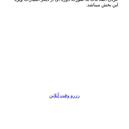
این بخش میباشد.
تعیین وقت آنلاین برای بخش جراحی
به راحتی در بخش جراحی وقت رزرو کنید و با
مراجعه در زمان مقرر به درمانگاه دامپزشکان
سبز زمان انتظار خود را به حداقل برسانید.
رزرو وقت آنلاین