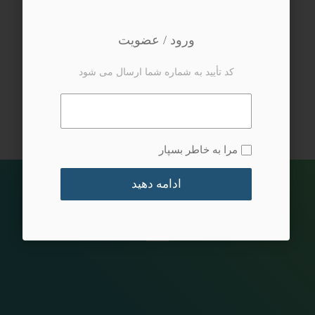
دندانپزشکی
ورود / عضویت
آزمایشگاه
کد تأیید به شماره شما ارسال می شود
جراحی
مرا به خاطر بسپار
ادامه دهید