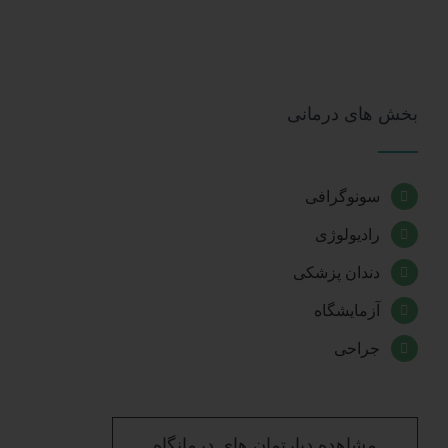
بخش های درمانی
سونوگرافی
رادیولوژی
دندان پزشکی
آزمایشگاه
جراحی
مشاهده دپارتمان های درمانگاه