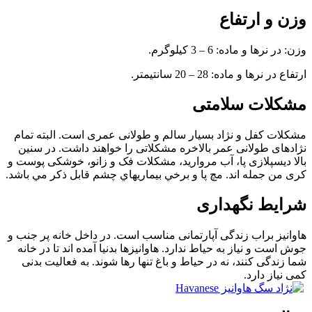
وزن و ارتفاع
وزن: در نرها و ماده: 6 – 3 کیلوگرم.
ارتفاع در نرها و ماده: 28 – 20 سانتیمتر.
مشکلات سلامتی
مشكلات كفل و نژاد بسیار سالم و طولانی عمری است. البته تمام
نژادهای طولانی عمر بالاخره مشکلاتی را خواهند داشت. در سنین
بالا دیسپلازی پا، آب مروارید، مشکلات فک و زانو، خوشکی پوست و
کری من جمله اند. مچ پا و برخي بيماريهاي چشم قابل ذكر مي باشد.
شرایط نگهداری
هاوانیز براب زندگی آپارتمانی مناسب است. در داخل خانه پر جنب و
جوش است و نیاز به حیاط ندارد. هاوانیزها بدنیا آمده اند تا در خانه
شما زندگی کنند، نه در حیاط و باغ تنها رها شوند. به فعالیت بدنی
کمی نیاز دارد.