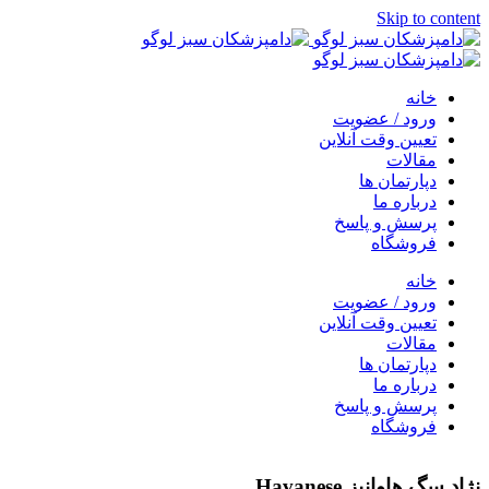
Skip to content
خانه
ورود / عضویت
تعیین وقت آنلاین
مقالات
دپارتمان ها
درباره ما
پرسش و پاسخ
فروشگاه
خانه
ورود / عضویت
تعیین وقت آنلاین
مقالات
دپارتمان ها
درباره ما
پرسش و پاسخ
فروشگاه
نژاد سگ هاوانیز Havanese