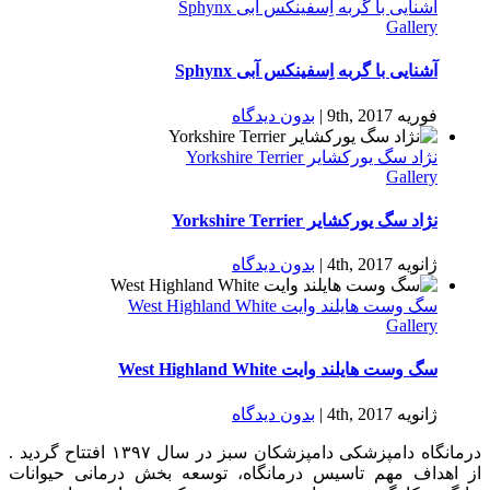
آشنایی با گربه اِسفینکس آبی Sphynx
Gallery
آشنایی با گربه اِسفینکس آبی Sphynx
فوریه 9th, 2017
|
بدون ديدگاه
نژاد سگ یورکشایر Yorkshire Terrier
Gallery
نژاد سگ یورکشایر Yorkshire Terrier
ژانویه 4th, 2017
|
بدون ديدگاه
سگ وست هایلند وایت West Highland White
Gallery
سگ وست هایلند وایت West Highland White
ژانویه 4th, 2017
|
بدون ديدگاه
درمانگاه دامپزشکی دامپزشکان سبز در سال ۱۳۹۷ افتتاح گردید .
از اهداف مهم تاسیس درمانگاه، توسعه بخش درمانی حیوانات