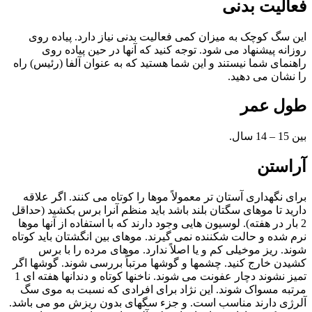
فعالیت بدنی
این سگ کوچک به میزان کمی فعالیت بدنی نیاز دارد. پیاده روی
روزانه پیشنهاد می شود. توجه کنید که آنها در حین پیاده روی
راهنمای شما نیستند و این شما هستید که به عنوان آلفا (رئیس) راه
را نشان می دهید.
طول عمر
بين 15 – 14 سال.
آراستن
برای نگهداری آستان تر معمولاً موها را کوتاه می کنند. اگر علاقه
دارید تا موهای سگتان بلند باشد باید منظم آنرا برس بکشید (حداقل
2 بار در هفته). لوسیون هایی وجود دارند که با استفاده از آنها موها
نرم شده و حالت شکننده نمی گیرند. موهای بین انگشتان باید کوتاه
شوند. ریز موخیلی کم و یا اصلاً ندارد. موهای مرده را با برس
کشیدن خارج کنید. چشمها و گوشها مرتباً بررسی شوند. گوشها اگر
تمیز نشوند دچار عفونت می شوند. ناخنها کوتاه و دندانها هفته ای 1
مرتبه مسواک شوند. این نژاد برای افرادی که نسبت به موی سگ
آلرژی دارند مناسب است. و جزء سگهای بدون ریزش مو می باشد.