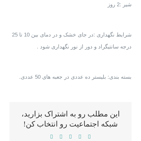
شیر :2 روز
شرایط نگهداری :در جای خشک و در دمای بین 10 تا 25
درجه سانتیگراد و دور از نور نگهداری شود .
بسته بندی: بلیستر ده عددی در جعبه های 50 عددی.
این مطلب رو به اشتراک بزارید،
شبکه اجتماعیت رو انتخاب کن!
WhatsApp
LinkedIn
Reddit
Twitter
Facebook