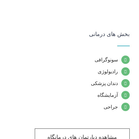
بخش های درمانی
سونوگرافی
رادیولوژی
دندان پزشکی
آزمایشگاه
جراحی
مشاهده دپارتمان های درمانگاه