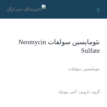
Ski
t
conten
نئومایسین سولفات Neomycin
Sulfate
نئومایسین سولفات
گروه دارویی: آنتی بیوتیک