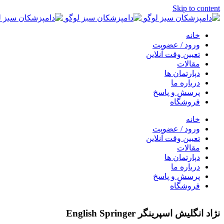
Skip to content
خانه
ورود / عضویت
تعیین وقت آنلاین
مقالات
دپارتمان ها
درباره ما
پرسش و پاسخ
فروشگاه
خانه
ورود / عضویت
تعیین وقت آنلاین
مقالات
دپارتمان ها
درباره ما
پرسش و پاسخ
فروشگاه
نژاد انگلیش اسپرینگر English Springer