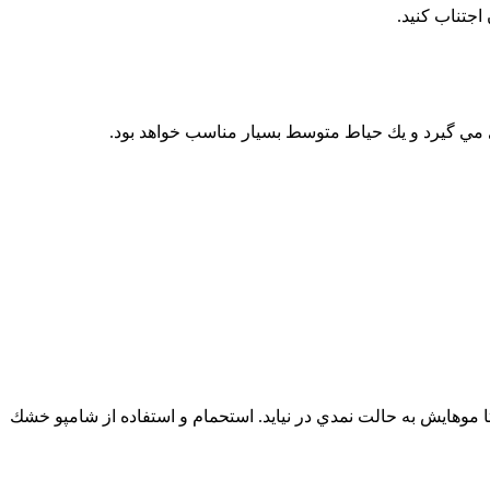
اجتناب كنيد.
ي مي گيرد و يك حياط متوسط بسيار مناسب خواهد بود.
 موهايش به حالت نمدي در نيايد. استحمام و استفاده از شامپو خشك