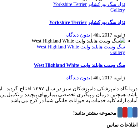
نژاد سگ یورکشایر Yorkshire Terrier
Gallery
نژاد سگ یورکشایر Yorkshire Terrier
ژانویه 4th, 2017
|
بدون ديدگاه
سگ وست هایلند وایت West Highland White
Gallery
سگ وست هایلند وایت West Highland White
ژانویه 4th, 2017
|
بدون ديدگاه
درمانگاه دامپزشکی د
باشد. همچنین درمان و پیگیری تخصصی بیماریهای پیچیده و تکمیل پر
آماده ارائه کلیه خدمات به حیوانات خانگی شما در کرج می باشد.
درباره این مجموعه بیشتر بدانید!
اطلاعات تماس