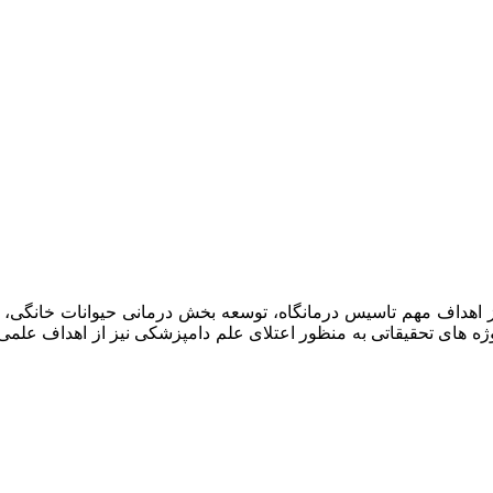
امپزشکان سبز در سال ۱۳۹۷ افتتاح گردید . از اهداف مهم تاسیس درمانگاه، توسعه بخش د
وژه های تحقیقاتی به منظور اعتلای علم دامپزشکی نیز از اهداف علم