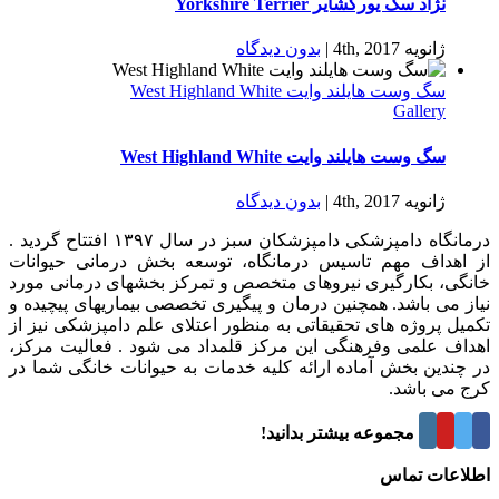
نژاد سگ یورکشایر Yorkshire Terrier
ژانویه 4th, 2017
|
بدون ديدگاه
سگ وست هایلند وایت West Highland White
Gallery
سگ وست هایلند وایت West Highland White
ژانویه 4th, 2017
|
بدون ديدگاه
درمانگاه دامپزشکی دامپزشکان سبز در سال ۱۳۹۷ افتتاح گردید .
از اهداف مهم تاسیس درمانگاه، توسعه بخش درمانی حیوانات
خانگی، بکارگیری نیروهای متخصص و تمرکز بخشهای درمانی مورد
نیاز می باشد. همچنین درمان و پیگیری تخصصی بیماریهای پیچیده و
تکمیل پروژه های تحقیقاتی به منظور اعتلای علم دامپزشکی نیز از
اهداف علمی وفرهنگی این مرکز قلمداد می شود . فعالیت مرکز،
در چندین بخش آماده ارائه کلیه خدمات به حیوانات خانگی شما در
کرج می باشد.
درباره این مجموعه بیشتر بدانید!
اطلاعات تماس