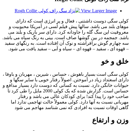
View Larger Image
کولی سگی دوست داشتنی ، فعال و پر انرژی است که دارای
موهای بلند می باشد. سالها پیش فیلم لَسی در آمریکا محبوبیت و
معروفیت این سگ گله را جاودانه کرد. دارای سر باریک و بلند می
باشد. جمجمه در بین گوشها صاف است. بینی به رنگ سیاه می باشد.
سه چهارم گوش برافراشته و نوک آن افتاده است. به رنگهای سفید
– قهوه ای ، سفید – قهوه ای – سیاه و آبی – سفید یافت می شود.
خلق و خو
کولی سگی است بسیار باهوش ، حساس ، شیرین ، مهربان و باوفا ،
دارای اسعتداد زیاد در آموختن. اصولاً رفتار خوبی با سایر سگها و
حیوانات خانگی دارد. نسبت به کسانی که دوست دارد بسیار مدافع و
حساس است. گزارش شده که یک کولی 2000 مایل را طی کرد تا
صاحب خود را پیدا کند! برای کودکان عالی می باشد و رفتار
مهربانی نسبت به آنها دارد. کولی معمولاً حالت تهاجمی ندارد اما
گاهی اوقات نسبت به افرادی که نمی شناسد مهاجم می شود
وزن و ارتفاع