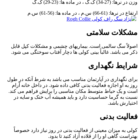
وزن در نرها: (27-34) ک.گ ، در ماده ها: (23-29) ک.گ
ارتفاع در نرها: (61-66) س.م ، در ماده ها: (56-61) س.م
مشکلات سلامتی
اصولاً سگ سالمی است. بیماریهای چشمی و مشکلات کپل قابل
ذکر می باشد. غالباً بینی کولی ها دچار آفتاب سوختگی می شود.
شرایط نگهداری
برای نگهداری در آپارتمان مناسب می باشد به شرط آنکه در طول
روز به او اجازه فعالیت بدنی کافی داده شود. در داخل خانه آرام
است و یک حیاط متوسط مکان مناسبی را برایش فراهم می کند.
نسبت به گرما حساسیت دارد و باید همیشه آب خنک و سایه در
اختیارش باشد.
فعالیت بدنی
کولی به میزان معینی از فعالیت بدنی در روز نیاز دارد خصوصاً
بهتراست گاهی او را از قلاده آزاد کنید تا بدود.