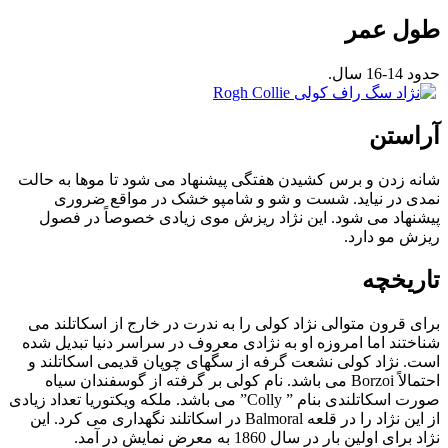
طول عمر
حدود 14-16 سال.
آراستن
شانه زدن و برس کشیدن هفتگی پیشنهاد می شود تا موها به حالت
نمدی در نیاید. شست و شو و شامپو خشک در مواقع ضروری
پیشنهاد می شود. این نژاد ریزش موی زیادی خصوصاً در فصول
ریزش مو دارد.
تاریخچه
برای قرون متوالی نژاد کولی را به ندرت در خارج از اسکاتلند می
شناختند اما امروزه او به نژادی معروف در سراسر دنیا تبدیل شده
است. نژاد کولی نشعت گرفه از سگهای چوپان قدیمی اسکاتلند و
احتمالاً Borzoi می باشد. نام کولی بر گرفته از گوسفندان سیاه
صورت اسکاتلندی بنام ” Colly” می باشد. ملکه ویکتوریا تعداد زیادی
از این نژاد را در قلعه Balmoral در اسکاتلند نگهداری می کرد. این
نژاد برای اولین بار در سال 1860 به معرض نمایش در آمد.