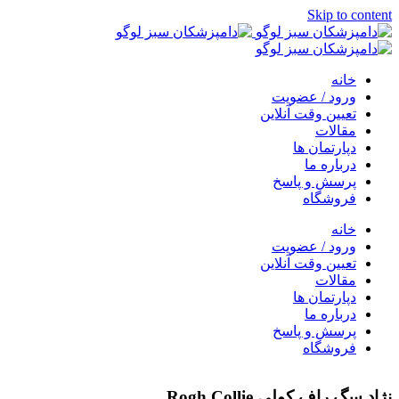
Skip to content
خانه
ورود / عضویت
تعیین وقت آنلاین
مقالات
دپارتمان ها
درباره ما
پرسش و پاسخ
فروشگاه
خانه
ورود / عضویت
تعیین وقت آنلاین
مقالات
دپارتمان ها
درباره ما
پرسش و پاسخ
فروشگاه
نژاد سگ راف کولی Rogh Collie