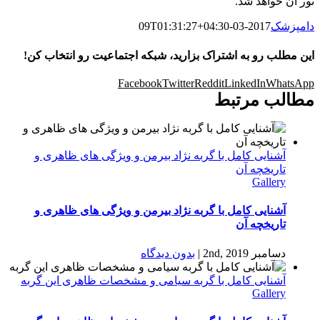
نور آن خواهد شد.
دامپزشک
2017-03-09T01:31:27+04:30
این مطلب رو به اشتراک بزارید، شبکه اجتماعیت رو انتخاب کن!
Facebook
Twitter
Reddit
LinkedIn
WhatsApp
مطالب مرتبط
آشنایی کامل با گربه نژاد بیرمن و ویژگی های ظاهری و
تاریخچه آن
Gallery
آشنایی کامل با گربه نژاد بیرمن و ویژگی های ظاهری و
تاریخچه آن
دسامبر 2nd, 2019
|
بدون ديدگاه
آشنایی کامل با گربه سیامی و مشخصات ظاهری این گربه
Gallery