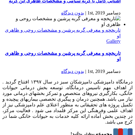
آشنایی کامل با گربه سیامی و مشخصات ظاهری این گربه
دسامبر 1st, 2019
|
بدون ديدگاه
تاریخچه و معرفی گربه پرشین و مشخصات روحی و ظاهری
او
Gallery
تاریخچه و معرفی گربه پرشین و مشخصات روحی و ظاهری
او
دسامبر 1st, 2019
|
بدون ديدگاه
درمانگاه دامپزشکی دامپزشکان سبز در سال ۱۳۹۷ افتتاح گردید .
از اهداف مهم تاسیس درمانگاه، توسعه بخش درمانی حیوانات
خانگی، بکارگیری نیروهای متخصص و تمرکز بخشهای درمانی مورد
نیاز می باشد. همچنین درمان و پیگیری تخصصی بیماریهای پیچیده و
تکمیل پروژه های تحقیقاتی به منظور اعتلای علم دامپزشکی نیز از
اهداف علمی وفرهنگی این مرکز قلمداد می شود . فعالیت مرکز،
در چندین بخش آماده ارائه کلیه خدمات به حیوانات خانگی شما در
کرج می باشد.
درباره این مجموعه بیشتر بدانید!