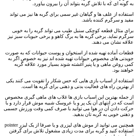
به گونه ای که با تلاش گربه بتواند آن را بیرون بیاورد.
استفاده از علف ها و گیاهان غیر سمی برای گربه ها نیز می تواند
مفید و سرگرم کننده باشد.
برای مثال قطعه کوچکی سنبل طیب می تواند گربه را به خوبی
سرگرم نماید. برخی گربه ها به برگ کاهو و برخی حبوبات سبز نیز
علاقه نشان می دهند.
قطعات آماده تهیه شده از استخوان و پوست حیوانات که به صورت
جویدنی های مخصوص حیوانات تهیه شده اند نیز به خصوص اگر به
کمی روغن ماهی و یا پنیر آغشته شوند بسیار مورد علاقه گربه
خواهند بود.
استفاده از اسباب بازی هایی که حس شکار را تقویت می کنند یکی
از بهترین راه های فعالیت بدنی و ذهنی برای گربه ها است.
از جمله بهترین این اسباب بازی ها غلاب های ماهی گیری مخصوص
است که در انتهای آن یک پر و یا عروسک شبیه موش قرار دارد و با
حرکت دادن آن در هوا می توانید با صرف کمی وقت ورزش جسمی
و ذهنی خوبی به گربه تان بدهید.
همچنین می توانید از موش های لیزری و یا صرفا از یک لیزر pointer
استفاده کنید و گربه برای مدت زیادی مشغول تلاش برای گرفتن