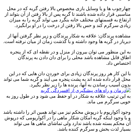
چهارچوب ها و یا وسایل بازی مخصوص بالا رفتن گربه که در محل
مناسبی قرار داده شده باشند تا گربه پس از بالا رفتن از آن بتواند از
ارتفاع به قسمتهای مختلف خانه بنگرد می تواند گربه را به میزان
زیادی سرگرم کند و حس بالا رفتن از درخت را در او برانگیزد.
مشاهده پرندگان: علاقه به شکار پرندگان و زیر نظر گرفتن آنها از
دیرباز در گربه ها وجود داشته و با گذشت زمان از میان نرفته است.
به این منظور می توان بیرون از منزل و در نقطه ای که از پنجره
اطاق قابل مشاهده باشد محلی را برای دان دادن به پرندگان
اختصاص داد.
با این کار هر روز پرندگان زیادی برای خوردن دان هایی که در این
محل قرار داده شده اند به پشت پنجره می آیند و گربه شما می تواند
بدون آسیب رساندن به آنها، پرنده ها را زیر نظر بگیرد.
به این ترتیب علاقه به شکار در او حفظ می شود و در طول روز به
خوبی سرگرم می ماند.
وجود آکواریوم با درپوش محکم نیز می تواند همین اثر را داشته باشد
و با وجود اینکه گربه امکان شکار ماهی را در آکواریومی که درپوش
آن محکم بسته شده باشد ندارد ولی تماشای ماهی ها می تواند
بسیار لذت بخش و سرگرم کننده باشد.