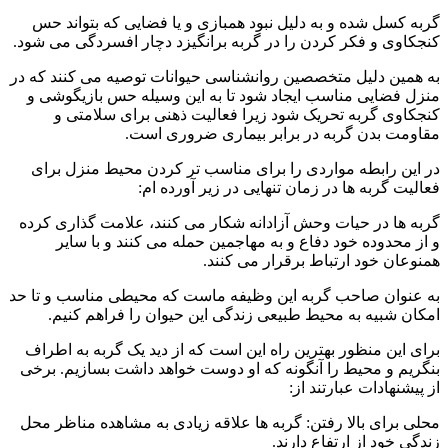
گربه کسل شده و به دلیل نبود همبازی و یا فضایی که بتواند حس
کنجکاوی و فکر کردن را در گربه برانگیزد دچار افسردگی می شود.
به همین دلیل متخصصین روانشناسی حیوانات توصیه می کنند که در
منزل فضایی مناسب ایجاد شود تا به این وسیله حس بازیگوشی و
کنجکاوی گربه تحریک شود زیرا فعالیت ذهنی برای سلامتی و
مقاومت بدن گربه در برابر بیماری ضروری است.
در این رابطه مواردی را برای مناسب تر کردن محیط منزل برای
فعالیت گربه ها در زمان تنهایی در زیر آورده ام:
گربه ها در حیات وحش آزادانه شکار می کنند، علامت گذاری کرده
و از محدوده خود دفاع و به مهاجمین حمله می کنند و با سایر
همنوعان خود ارتباط برقرار می کنند.
به عنوان صاحب گربه این وظیفه ماست که محیطی مناسب و تا حد
امکان شبیه به محیط طبیعی زندگی این حیوان را فراهم کنیم.
برای این منظور بهترین راه این است که از دید یک گربه به اطراف
بنگریم و محیط را آنگونه که او دوست خواهد داشت بسازیم. برخی
از پیشنهادات عبارتند از:
محلی برای بالا رفتن: گربه ها علاقه زیادی به مشاهده مناظر محل
زندگی خود از ارتفاع دارند.