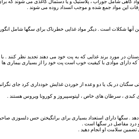
مواد گاهی شامل جوراب ، پلاستیک و یا دستمال کاغذی می شوند که برا
وقات این مواد جمع شده و موجب انسداد روده می شوند .
 آنها شکلات است . دیگر مواد غذایی خطرناک برای سگها شامل انگور ،
ر مورد برند غذایی که به پت خود می دهند تجدید نظر کنند . با این
که دارای موادی با کیفیت خوب است پت خود را از بسیاری بیماری ها ن
 کبدی ، سرطان های خاص ، لپتوسپيروز و کورونا ویروس هستند .
 سگها دارای استعداد بسیاری برای برانگیختن حس دلسوزی صاحبشان و 
 و درد مفاصل در سگها است .
تضمین سلامت او انجام دهید .