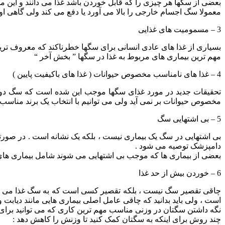
بعضی از سگها هر چیزی را که قابل خوردن باشد غذا می دانند و این 
معمولا سگ اجسام خارجی را بالا می آورد یا دفع می کند ولی گاهی ا
3 – مسمومیت های غذایی
بسیاری از غذا های عادی انسانی برای سگها خطرناکند که معروف ترین
مهم ترین بیماری های مربوط به غذا در سگها ” بخش آخر “
4 – غذا های نامناسب مخصوص حیوانات ( غذا های باکیفیت پایین )
تحقیقات جدید در مورد غذای سگها موجب این شده است که سگ دوستان د
مخصوص حیوانات بر نمی آید ولی می توانیم با انتخاب یک برند مناسب 
5 – بی اشتهایی سگ
دامپزشک توصیه می شود .
بعضی از بیماری ها که موجب بی اشتهایی می شوند شامل بیماری های
6 – خوردن بیش از حد غذا
چاقی تقصیر سگ نیست ، بلکه تقصیر کسی است که به سگ غذا می دهد .
است ، ولی باید بدانید که چاقی عامل اصلی بیماری هایی مانند دیابت
نگه داشتن سگتان در وزنی مناسب مهم ترین کاری که می توانید برای 
چند روش برای اینکه به سگتان کمک کنید تا وزنش را کاهش دهد :