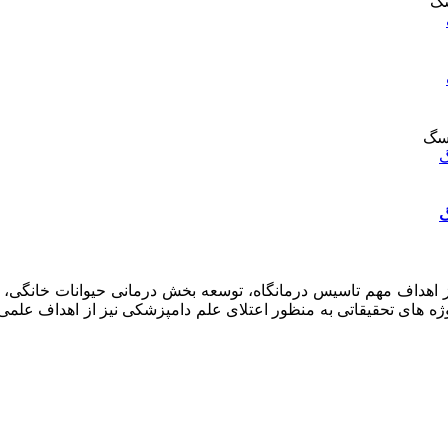
گ
گ
امپزشکان سبز در سال ۱۳۹۷ افتتاح گردید . از اهداف مهم تاسیس درمانگاه، توسعه بخش د
وژه های تحقیقاتی به منظور اعتلای علم دامپزشکی نیز از اهداف علم