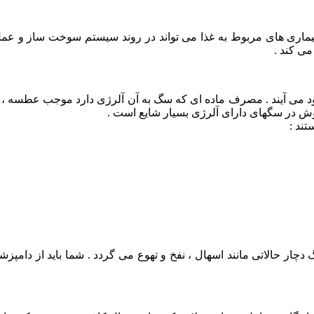
یماری های مربوط به غذا می تواند در روند سیستم سوخت ساز و عمل 
می کند .
وجود می آیند . مصرف ماده ای که سگ به آن آلرژی دارد موجب عطس
گوش در سگهای دارای آلرژی بسیار شایع است .
تند :
ار حالاتی مانند اسهال ، نفخ و تهوع می گردد . شما باید از دامپز