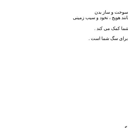
 سوخت و ساز بدن
ند هویج ، نخود و سیب زمینی
 برای سگ شما است .