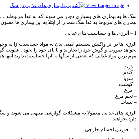
View Larger Image
سگ ها به بیماری های بسیاری دچار می شوند که به غذا مربوطند . ب
بیماری های مربوط به غذا سگ شما را از ابتلا به این بیماری ها مصون 
1 – آلرژی ها و حساسیت های غذایی
آلرژی ها بر اثر واکنش سیستم ایمنی بدن به مواد حساسیت زا به 
بخواهد صورت و گوش خود را بخاراند و یا پای خود را بجود . عفونت 
مهم ترین مواد غذایی که بعضی از سگها به آنها حساسیت دارند اینها هس
– ذرت
– گندم
– سویا
– گوشت
– مرغ
– تخم مرغ
– لبنیات
آلرژی های غذایی معمولا به مشکلات گوارشی منتهی می شوند و سگ دچ
دارد بخواهید .
2 – خوردن اجسام خارجی