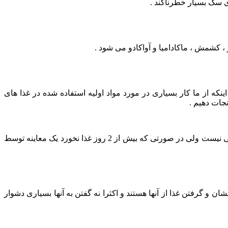
ی سگ بسیار خطرناکند .
 کشمش ، ماکادامیا و آواکادو می شود .
که از ما کار بسیاری در مورد مواد اولیه استفاده شده در غذا های
جات دهیم .
بی اشتهایی در سگ یک بیماری نیست ، بلکه یک نشانه است . در صورتی سگتان در یک یا دو وعده از خوردن غذایش خودداری کرد جای نگرانی نیست ولی در صورتی که بیش از 2 روز غذا نخورد یک معاینه توسط
گرفتن غذا از آنها هستند و اکثرا نه گفتن به آنها بسیاری دشوار