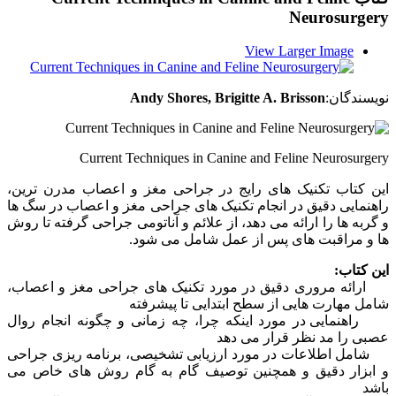
Neurosurgery
View Larger Image
نویسندگان:‌
Andy Shores, Brigitte A. Brisson
Current Techniques in Canine and Feline Neurosurgery
این کتاب تکنیک های رایج در جراحی مغز و اعصاب مدرن ترین،
راهنمایی دقیق در انجام تکنیک های جراحی مغز و اعصاب در سگ ها
و گربه ها را ارائه می دهد، از علائم و آناتومی جراحی گرفته تا روش
ها و مراقبت های پس از عمل شامل می شود.
این کتاب:
ارائه مروری دقیق در مورد تکنیک های جراحی مغز و اعصاب،
شامل مهارت هایی از سطح ابتدایی تا پیشرفته
راهنمایی در مورد اینکه چرا، چه زمانی و چگونه انجام روال
عصبی را مد نظر قرار می دهد
شامل اطلاعات در مورد ارزیابی تشخیصی، برنامه ریزی جراحی
و ابزار دقیق و همچنین توصیف گام به گام روش های خاص می
باشد