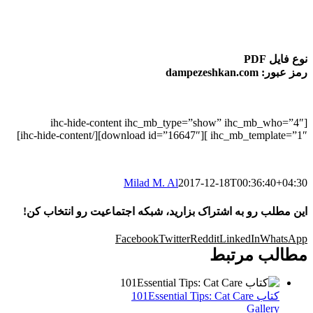
نوع فایل PDF
رمز عبور: dampezeshkan.com
[ihc-hide-content ihc_mb_type=”show” ihc_mb_who=”4″
ihc_mb_template=”1″ ][download id=”16647″][/ihc-hide-content]
Milad M. Al
2017-12-18T00:36:40+04:30
این مطلب رو به اشتراک بزارید، شبکه اجتماعیت رو انتخاب کن!
Facebook
Twitter
Reddit
LinkedIn
WhatsApp
مطالب مرتبط
کتاب 101Essential Tips: Cat Care
Gallery