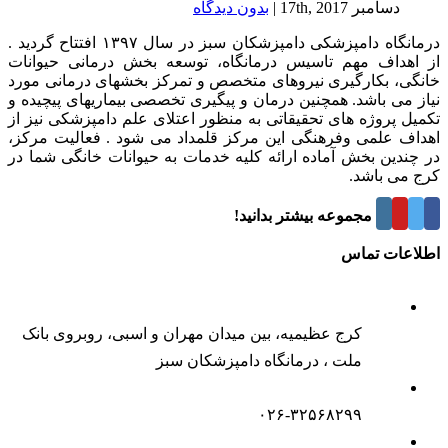
دسامبر 17th, 2017
|
بدون ديدگاه
درمانگاه دامپزشکی دامپزشکان سبز در سال ۱۳۹۷ افتتاح گردید .
از اهداف مهم تاسیس درمانگاه، توسعه بخش درمانی حیوانات
خانگی، بکارگیری نیروهای متخصص و تمرکز بخشهای درمانی مورد
نیاز می باشد. همچنین درمان و پیگیری تخصصی بیماریهای پیچیده و
تکمیل پروژه های تحقیقاتی به منظور اعتلای علم دامپزشکی نیز از
اهداف علمی وفرهنگی این مرکز قلمداد می شود . فعالیت مرکز،
در چندین بخش آماده ارائه کلیه خدمات به حیوانات خانگی شما در
کرج می باشد.
درباره این مجموعه بیشتر بدانید!
اطلاعات تماس
کرج عظیمیه، بین میدان مهران و اسبی، روبروی بانک
ملت ، درمانگاه دامپزشکان سبز
۰۲۶-۳۲۵۶۸۲۹۹