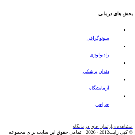
بخش های درمانی
سونوگرافی
رادیولوژی
دندان پزشکی
آزمایشگاه
جراحی
مشاهده دپارتمان های درمانگاه
© کپی رایت2012 -
2026 | تمامی حقوق این سایت برای مجموعه