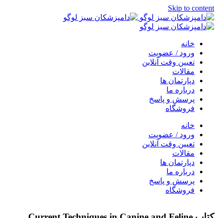
Skip to content
خانه
ورود / عضویت
تعیین وقت آنلاین
مقالات
دپارتمان ها
درباره ما
پرسش و پاسخ
فروشگاه
خانه
ورود / عضویت
تعیین وقت آنلاین
مقالات
دپارتمان ها
درباره ما
پرسش و پاسخ
فروشگاه
کتاب Current Techniques in Canine and Feline