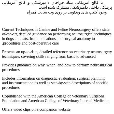
با کالج آمریکایی بنیاد جراحان دامپزشکی و کالج آمریکایی
پزشکی داخلی دامپزشکی مشترک شده است
وجود کلیپ های ویدئویی بر روی وب سایت همراه
Current Techniques in Canine and Feline Neurosurgery offers state-
of-the-art, detailed guidance on performing neurosurgical techniques
in dogs and cats, from indications and surgical anatomy to
procedures and post-operative care.
Presents an up-to-date, detailed reference on veterinary neurosurgery
techniques, covering skills ranging from basic to advanced
Provides guidance on why, when, and how to perform neurosurgical
procedures
Includes information on diagnostic evaluation, surgical planning,
and instrumentation as well as step-by-step descriptions of specific
procedures
Copublished with the American College of Veterinary Surgeons
Foundation and American College of Veterinary Internal Medicine
Offers video clips on a companion website