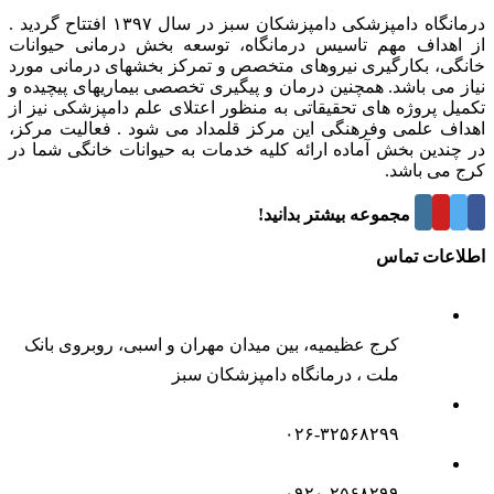
درمانگاه دامپزشکی دامپزشکان سبز در سال ۱۳۹۷ افتتاح گردید .
از اهداف مهم تاسیس درمانگاه، توسعه بخش درمانی حیوانات
خانگی، بکارگیری نیروهای متخصص و تمرکز بخشهای درمانی مورد
نیاز می باشد. همچنین درمان و پیگیری تخصصی بیماریهای پیچیده و
تکمیل پروژه های تحقیقاتی به منظور اعتلای علم دامپزشکی نیز از
اهداف علمی وفرهنگی این مرکز قلمداد می شود . فعالیت مرکز،
در چندین بخش آماده ارائه کلیه خدمات به حیوانات خانگی شما در
کرج می باشد.
درباره این مجموعه بیشتر بدانید!
اطلاعات تماس
کرج عظیمیه، بین میدان مهران و اسبی، روبروی بانک
ملت ، درمانگاه دامپزشکان سبز
۰۲۶-۳۲۵۶۸۲۹۹
۰۹۲۰-۲۵۶۸۲۹۹