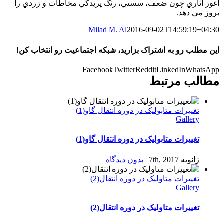
آغوز آثاري چون ضعف، سستي، رنگ پريدگي مخاطات و زردي را
بروز مي دهد.
Milad M. Al
2016-09-02T14:59:19+04:30
این مطلب رو به اشتراک بزارید، شبکه اجتماعیت رو انتخاب کن!
Facebook
Twitter
Reddit
LinkedIn
WhatsApp
مطالب مرتبط
تغییرات متابولیک در دوره انتقال گاو(1)
Gallery
تغییرات متابولیک در دوره انتقال گاو(1)
ژانویه 7th, 2017
|
بدون ديدگاه
تغییرات متاولیک در دوره انتقال(2)
Gallery
تغییرات متاولیک در دوره انتقال(2)