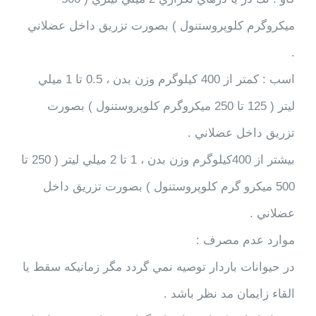
ميكروگرم كلوپروستنول ) بصورت تزريق داخل عضلاني
.
اسب : كمتر از 400 كيلوگرم وزن بدن ، 0.5 تا 1 ميلي
ليتر ( 125 تا 250 ميكروگرم كلوپروستنول ) بصورت
تزريق داخل عضلاني .
بيشتر از 400كيلوگرم وزن بدن ، 1 تا 2 ميلي ليتر ( 250 تا
500 ميكرو گرم كلوپروستنول ) بصورت تزريق داخل
عضلاني .
موارد عدم مصرف :
در حيوانات باردار توصيه نمي گردد مگر زمانيكه سقط يا
القاء زايمان مد نظر باشد .