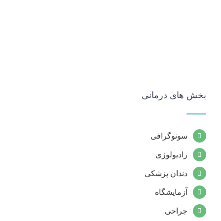
بخش های درمانی
سونوگرافی
رادیولوژی
دندان پزشکی
آزمایشگاه
جراحی