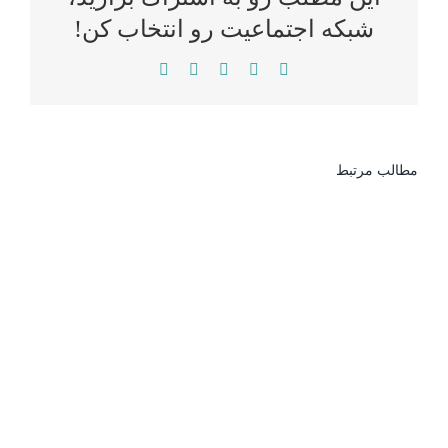
شبکه اجتماعیت رو انتخاب کن!
WhatsApp
LinkedIn
Reddit
Twitter
Facebook
مطالب مرتبط