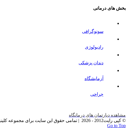
بخش های درمانی
سونوگرافی
رادیولوژی
دندان پزشکی
آزمایشگاه
جراحی
مشاهده دپارتمان های درمانگاه
© کپی رایت2012 -
2026 | تمامی حقوق این سایت برای مجموعه کلینیک دامپزشکان سبز محفوظ می باشد
Go to Top