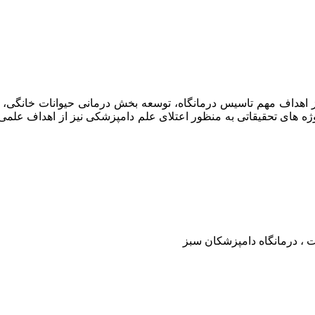
امپزشکان سبز در سال ۱۳۹۷ افتتاح گردید . از اهداف مهم تاسیس درمانگاه، توسعه بخش د
وژه های تحقیقاتی به منظور اعتلای علم دامپزشکی نیز از اهداف علم
ت ، درمانگاه دامپزشکان سبز