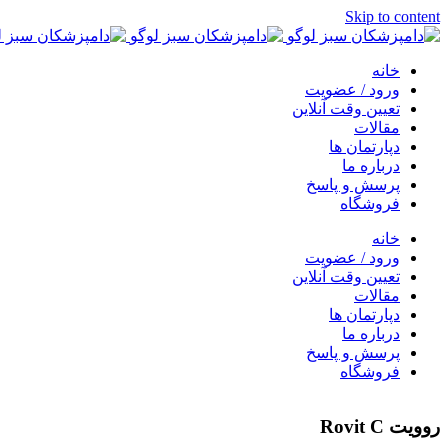
Skip to content
خانه
ورود / عضویت
تعیین وقت آنلاین
مقالات
دپارتمان ها
درباره ما
پرسش و پاسخ
فروشگاه
خانه
ورود / عضویت
تعیین وقت آنلاین
مقالات
دپارتمان ها
درباره ما
پرسش و پاسخ
فروشگاه
روويت Rovit C