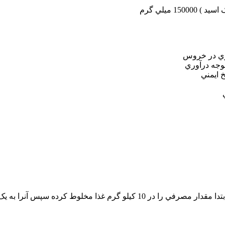
ي در خروس
 درآوري
ايمني