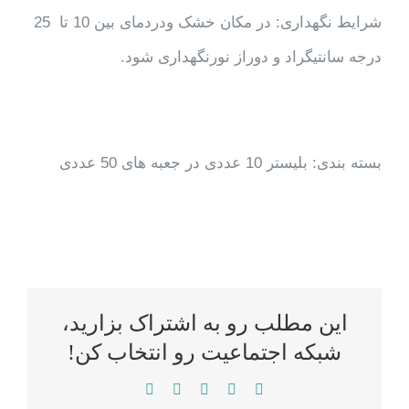
شرایط نگهداری: در مکان خشک ودردمای بین 10 تا 25
درجه سانتیگراد و دوراز نورنگهداری شود.
بسته بندی: بلیستر 10 عددی در جعبه های 50 عددی
این مطلب رو به اشتراک بزارید،
شبکه اجتماعیت رو انتخاب کن!
WhatsApp
LinkedIn
Reddit
Twitter
Facebook