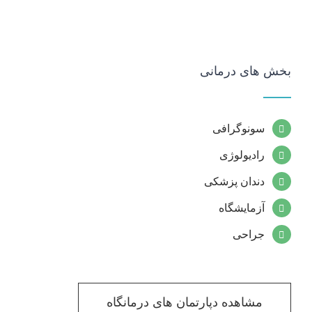
بخش های درمانی
سونوگرافی
رادیولوژی
دندان پزشکی
آزمایشگاه
جراحی
مشاهده دپارتمان های درمانگاه