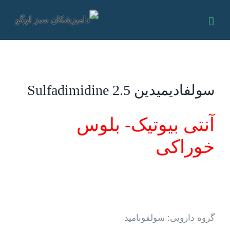
Ski
t
conten
سولفادیمیدین Sulfadimidine 2.5
آنتی بیوتیک- بلوس
خوراکی
گروه دارویی: سولفونامید