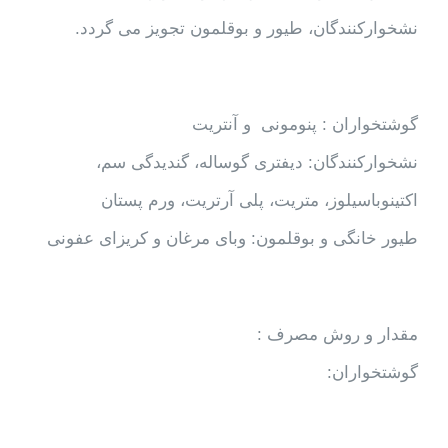
نشخوارکنندگان، طیور و بوقلمون تجویز می گردد.
گوشتخواران : پنومونی و آنتریت
نشخوارکنندگان: دیفتری گوساله، گندیدگی سم،
اکتینوباسیلوز، متریت، پلی آرتریت، ورم پستان
طیور خانگی و بوقلمون: وبای مرغان و کریزای عفونی
مقدار و روش مصرف :
گوشتخواران: