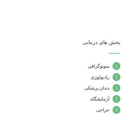
بخش های درمانی
سونوگرافی
رادیولوژی
دندان پزشکی
آزمایشگاه
جراحی