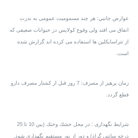
عوارض جانبي: هر چند مسمومیت عمومی به ندرت
اتفاق می افتد ولی وقوع کولاپس در حیوانات ضعیفی که
از تتراسایکلین ها استفاده می کرده اند گزارش شده
است.
زمان پرهيز از مصرف: 7 روز قبل از کشتار مصرف دارو
قطع گردد.
شرایط نگهداری : در محل خشك وخنك (بین 10 تا 25
درجه سانتي گراد) و دور از نور مستقيم نگهداري شود.