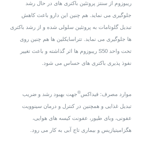
ریبوزوم از سنتز پروتئین باکتری های در حال رشد
جلوگیری می نماید. هم چنین این دارو باعث کاهش
تبدیل گلوتامات به پروتئین سلولی شده و از رشد باکتری
ها جلوگیری می نماید. تتراسایکلین ها هم چنین روی
تحت واحد S50 ریبوزوم ها اثر گذاشته و باعث تغییر
نفوذ پذیری باکتری های حساس می شود.
®
موارد مصرف: فیداکس
جهت بهبود رشد و ضریب
تبدیل غذایی و همچنین در کنترل و درمان سینوویت
عفونی، وبای طیور، عفونت کیسه های هوایی،
هگزامیتیازیس و بیماری تاج آبی به کار می رود.