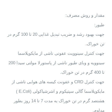
مقدار و روش مصرف:
طیور:
جهت بهبود رشد و ضریب تبدیل غذایی 20 تا 100 گرم در
تن خوراک.
جهت کنترل سینوویت عفونی ناشی از مایکوپلاسما
سینوویه و وبای طیور ناشی از پاستورلا مولتی سیدا 200
تا 400 گرم در تن خوراک.
جهت کنترل CRD و عفونت کیسه های هوایی ناشی از
مایکوپلاسما گالی سپتیکوم و اشرشیاکولی (E.Coli )
هشتصد گرم در تن خوراک به مدت 7 تا 14 روز بطور
مداوم.