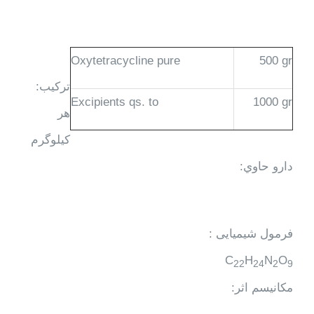
Oxytetracycline pure
500 gr
ترکیب:
Excipients qs. to
1000 gr
هر
كيلوگرم
دارو حاوي:
فرمول شیمیایی :
C
H
N
O
22
24
2
9
مکانیسم اثر: