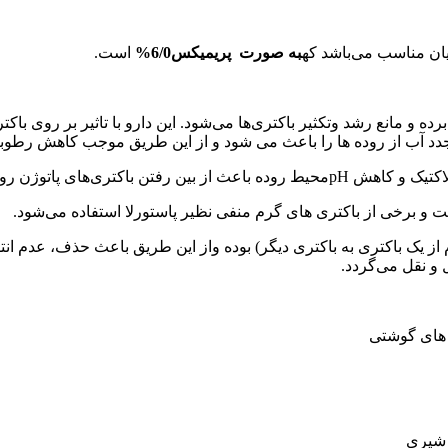
به صورت پریمیکس
6/0%
است.
 برده و مانع رشد وتکثیر باکتری‌ها می‌شود. این دارو با تاثیر بر روی 
دد آب از روده ها را باعث می شود و از این طریق موجب کاهش رطوبت 
 لاکتیک و کاهش
pH
محیط روده باعث از بین رفتن باکتری
های پاتوژن رو
 و برخی از باکتری های گرم منفی نظیر پاستورلا استفاده می‌شود.
 از یک باکتری به باکتری دیگر) بوده واز این طریق باعث حذف، عدم انتق
و نقل می‌گردد.
 های گوشتی
 شیری