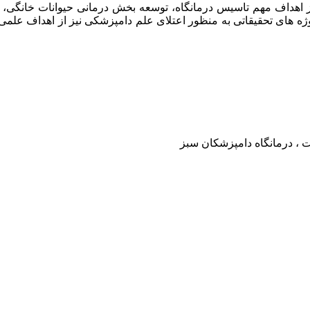
امپزشکان سبز در سال ۱۳۹۷ افتتاح گردید . از اهداف مهم تاسیس درمانگاه، توسعه بخش د
وژه های تحقیقاتی به منظور اعتلای علم دامپزشکی نیز از اهداف علم
ت ، درمانگاه دامپزشکان سبز