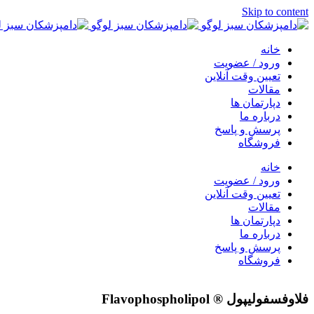
Skip to content
خانه
ورود / عضویت
تعیین وقت آنلاین
مقالات
دپارتمان ها
درباره ما
پرسش و پاسخ
فروشگاه
خانه
ورود / عضویت
تعیین وقت آنلاین
مقالات
دپارتمان ها
درباره ما
پرسش و پاسخ
فروشگاه
فلاوفسفولیپول ® Flavophospholipol