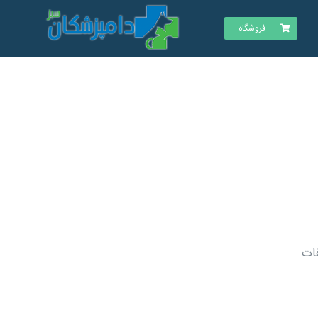
فروشگاه
ايسين‌ سولفات‌