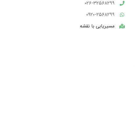
۰۲۶-۳۲۵۶۸۲۹۹
۰۹۲۰-۲۵۶۸۲۹۹
مسیریابی با نقشه