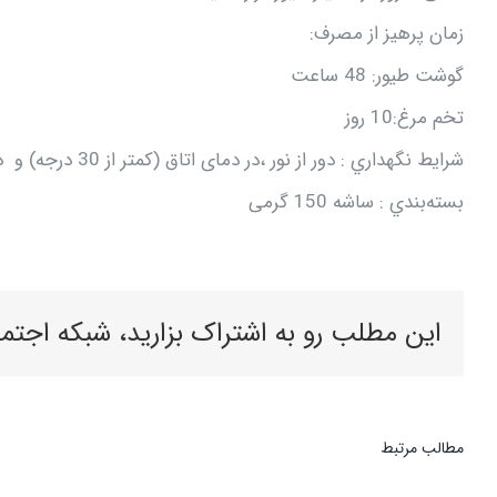
زمان‌ پرهيز از مصرف‌:
گوشت طیور: 48 ساعت
تخم مرغ:10 روز
شرايط‌ نگهداري ‌: دور از نور ،در دمای اتاق (کمتر از 30 درجه) و دور از دسترس اطفال نگهداري شود.
بسته‌بندي ‌: ساشه‌ 150 گرمی
این مطلب رو به اشتراک بزارید، شبکه اجتم
مطالب مرتبط