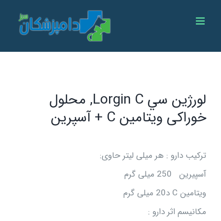
Ski
t
conten
لورژين سي Lorgin C, محلول
خوراکی ویتامین C + آسپرین
ترکیب دارو : هر میلی لیتر حاوی:
آسپیرین 250 میلی گرم
ویتامین C د20 میلی گرم
مکانیسم اثر دارو :