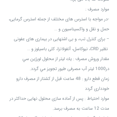
موارد مصرف :
-در مواجه با استرس های مختلف از جمله استرس گرمایی،
حمل و نقل و واکسیناسیون و …
– برای کنترل تب، و بی اشتهایی در بیماری های عفونی
نظیر CRD، نیوکاسل، آنفولانزا، کلی باسیلوز و …
مقدار وروش مصرف : يك ليتر از محلول لورژین سي
در1000 ليتر آب مصرفی طیور تجويز مي گردد.
زمان قطع دارو : 48 ساعت قبل از کشتار از مصرف دارو
خودداری گردد
موارد احتیاط : پس از آماده سازی محلول نهایی حداکثر در
مدت 12 ساعت به مصرف برسد.