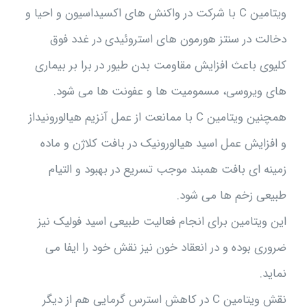
ویتامین C با شرکت در واکنش های اکسیداسیون و احیا و
دخالت در سنتز هورمون های استروئیدی در غدد فوق
کلیوی باعث افزایش مقاومت بدن طیور در برا بر بیماری
های ویروسی، مسمومیت ها و عفونت ها می شود.
همچنین ویتامین C با ممانعت از عمل آنزیم هیالورونیداز
و افزایش عمل اسید هیالورونیک در بافت کلاژن و ماده
زمینه ای بافت همبند موجب تسریع در بهبود و التیام
طبیعی زخم ها می شود.
این ویتامین برای انجام فعالیت طبیعی اسید فولیک نیز
ضروری بوده و در انعقاد خون نیز نقش خود را ایفا می
نماید.
نقش ویتامین C در کاهش استرس گرمایی هم از دیگر