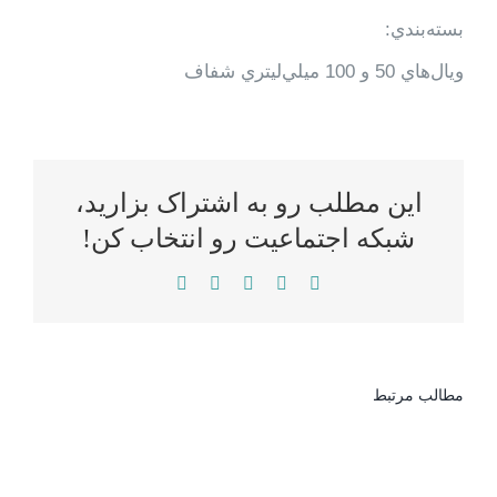
بسته‌بندي:
ويال‌هاي 50 و 100 ميلي‌ليتري شفاف
این مطلب رو به اشتراک بزارید،
شبکه اجتماعیت رو انتخاب کن!
WhatsApp
LinkedIn
Reddit
Twitter
Facebook
مطالب مرتبط