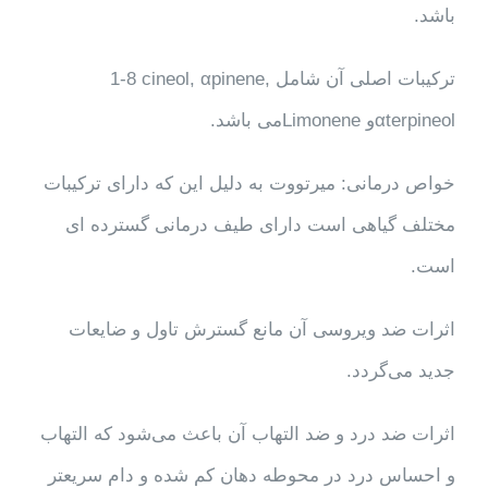
باشد.
ترکیبات اصلی آن شامل
1-8 cineol, αpinene,
αterpineol
و
Limonene
می باشد.
خواص درمانی: میرتووت به دلیل این که دارای ترکیبات
مختلف گیاهی است دارای طیف درمانی گسترده ای
است.
اثرات ضد ویروسی آن مانع گسترش تاول و ضایعات
جدید می‌گردد.
اثرات ضد درد و ضد التهاب آن باعث می‌شود که التهاب
و احساس درد در محوطه دهان کم شده و دام سریعتر