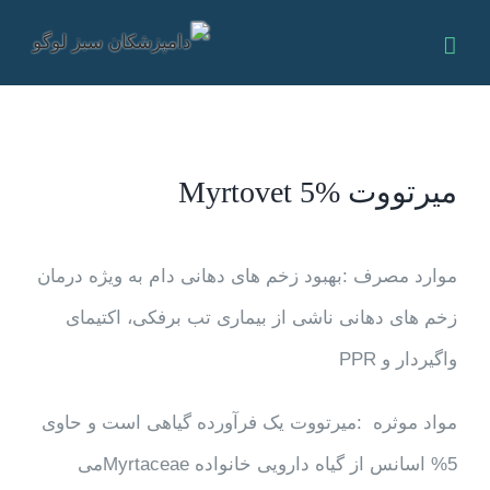
Ski
t
conten
میرتووت Myrtovet 5%
موارد مصرف :بهبود زخم های دهانی دام به ویژه درمان
زخم های دهانی ناشی از بیماری تب برفکی، اکتیمای
واگیردار و
PPR
مواد موثره :میرتووت یک فرآورده گیاهی است و حاوی
5% اسانس از گیاه دارویی خانواده
Myrtaceae
می