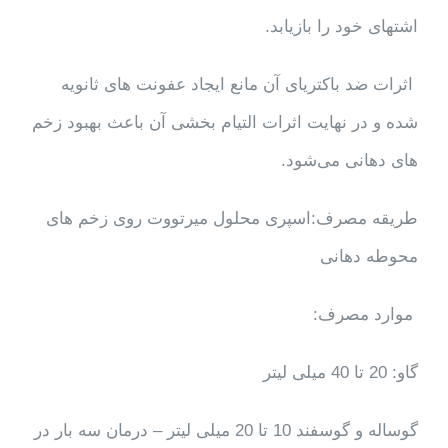
اشتهای خود را بازیابد.
اثرات ضد باکتریای آن مانع ایجاد عفونت های ثانویه
شده و در نهایت اثرات التیام بخشی آن باعث بهبود زخم
های دهانی می‌شود.
طریقه مصرف:اسپری محلول میرتووت روی زخم های
محوطه دهانی
موارد مصرف:
گاو: 20 تا 40 میلی لیتر
گوساله و گوسفند 10 تا 20 میلی لیتر – درمان سه بار در