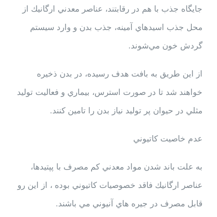
جايگاه جذب با هم در رقابتند، عناصر معدني ارگانيك از
محل جذب اسيدهاي آمينه، جذب بدن و وارد سيستم
گردش خون مي‌شوند.
از اين طريق به بافت هدف رسيده، در بدن ذخيره
خواهند شد تا در صورت استرس، بيماري و فعاليت توليد
مثلي در حيوان پر توليد نياز بدن را تامين كنند.
عدم خاصيت كاتيوني
به علت باند شدن مواد معدني كم مصرف با پپتيدها،
عناصر ارگانيك فاقد خصوصيات كاتيوني بوده ، از اين رو
قابل مصرف در جيره هاي آنيوني مي باشند.