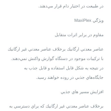
در طبيعت در اختيار دام قرار مي‌دهند.
ويژگي
MaxiPlex
مقاوم در برابر اثرات متقابل
عناصر معدني ارگانيك برخلاف عناصر معدني غير ارگانيك
با تركيبات موجود در دستگاه گوارش واكنش نمي‌دهند.
در نتيجه به شكل قابل استفاده و قابل جذب به
جايگاه‌هاي جذبي در روده خواهند رسيد.
افزايش مسير هاي جذبي
برخلاف عناصر معدني غير ارگانيك كه براي دسترسي به