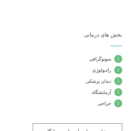
بخش های درمانی
سونوگرافی
رادیولوژی
دندان پزشکی
آزمایشگاه
جراحی