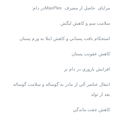
مزایای حاصل از مصرف
MaxPlex
در دام:
سلامت سم و كاهش لنگش
استحكام بافت پستاني و كاهش ابتلا به ورم پستان
كاهش عفونت پستان
افزايش باروري در دام نر
انتقال عناصر آلي از مادر به گوساله و سلامت گوساله
بعد از تولد
كاهش جفت ماندگي