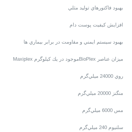
بهبود فاكتورهاي توليد مثلي
افزايش كيفيت پوست دام
بهبود سيستم ايمني و مقاومت در برابر بيماري ها
ميزان عناصر
BioPlex
موجود در يك كيلوگرم
Maxiplex
روي 24000 ميلي‌گرم
منگنز 20000 ميلي‌گرم
مس 6000 ميلي‌گرم
سلنيوم 240 ميلي‌گرم