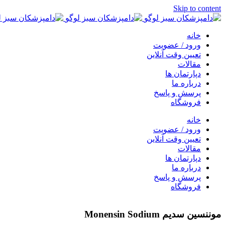
Skip to content
خانه
ورود / عضویت
تعیین وقت آنلاین
مقالات
دپارتمان ها
درباره ما
پرسش و پاسخ
فروشگاه
خانه
ورود / عضویت
تعیین وقت آنلاین
مقالات
دپارتمان ها
درباره ما
پرسش و پاسخ
فروشگاه
موننسين سديم Monensin Sodium