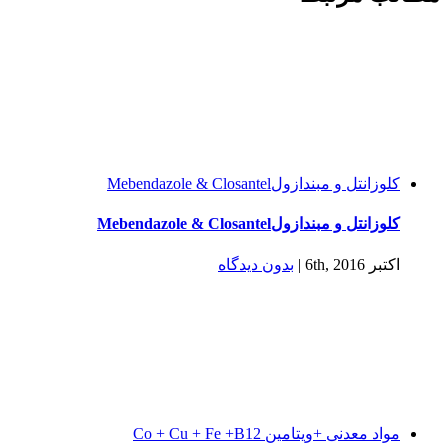
كلوزانتل و مبندازولMebendazole & Closantel
كلوزانتل و مبندازولMebendazole & Closantel
اکتبر 6th, 2016
|
بدون ديدگاه
مواد معدنی +ویتامین Co + Cu + Fe +B12