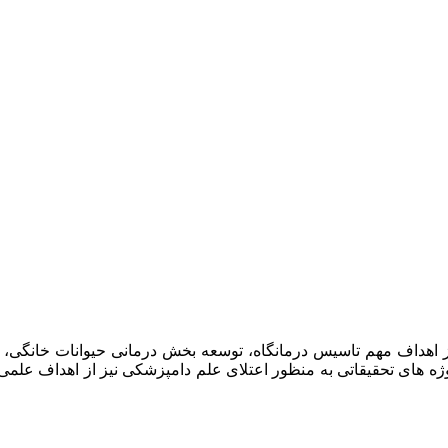
امپزشکان سبز در سال ۱۳۹۷ افتتاح گردید . از اهداف مهم تاسیس درمانگاه، توسعه بخش د
وژه های تحقیقاتی به منظور اعتلای علم دامپزشکی نیز از اهداف علم