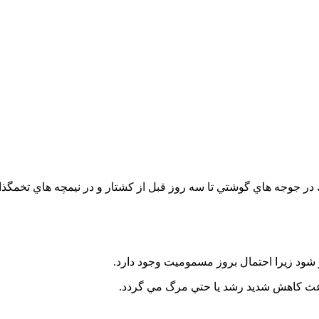
 شود زيرا احتمال بروز مسموميت وجود دارد.
باعث كاهش شديد رشد يا حتي مرگ مي گردد.