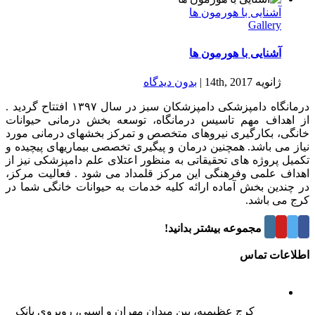
آشنایی با هورمون ها
Gallery
آشنایی با هورمون ها
ژانویه 14th, 2017
|
بدون ديدگاه
درمانگاه دامپزشکی دامپزشکان سبز در سال ۱۳۹۷ افتتاح گردید .
از اهداف مهم تاسیس درمانگاه، توسعه بخش درمانی حیوانات
خانگی، بکارگیری نیروهای متخصص و تمرکز بخشهای درمانی مورد
نیاز می باشد. همچنین درمان و پیگیری تخصصی بیماریهای پیچیده و
تکمیل پروژه های تحقیقاتی به منظور اعتلای علم دامپزشکی نیز از
اهداف علمی وفرهنگی این مرکز قلمداد می شود . فعالیت مرکز،
در چندین بخش آماده ارائه کلیه خدمات به حیوانات خانگی شما در
کرج می باشد.
درباره این مجموعه بیشتر بدانید!
اطلاعات تماس
کرج عظیمیه، بین میدان مهران و اسبی، روبروی بانک