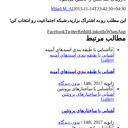
Milad M. Al
2013-11-14T23:42:30+04:30
این مطلب رو به اشتراک بزارید، شبکه اجتماعیت رو انتخاب کن!
Facebook
Twitter
Reddit
LinkedIn
WhatsApp
مطالب مرتبط
آشنایی با طبقه بندي اسيدهاي آمينه
Gallery
آشنایی با طبقه بندي اسيدهاي آمينه
ژانویه 14th, 2017
|
بدون ديدگاه
آشنایی با ساختارهای پروتئین
Gallery
آشنایی با ساختارهای پروتئین
ژانویه 14th, 2017
|
بدون ديدگاه