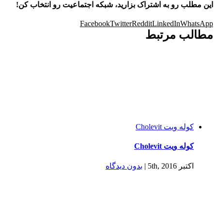
6
Nicotinamide
10 mg