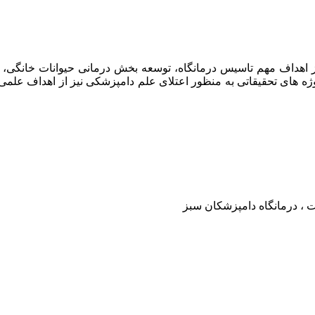
امپزشکان سبز در سال ۱۳۹۷ افتتاح گردید . از اهداف مهم تاسیس درمانگاه، توسعه بخش د
وژه های تحقیقاتی به منظور اعتلای علم دامپزشکی نیز از اهداف علم
ت ، درمانگاه دامپزشکان سبز