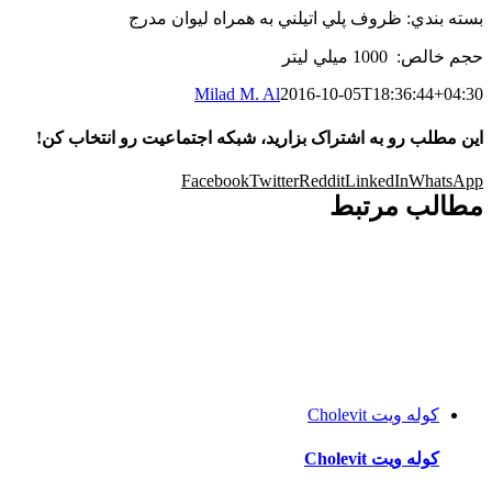
بسته بندي: ظروف پلي اتيلني به همراه ليوان مدرج
حجم خالص: 1000 ميلي ليتر
Milad M. Al
2016-10-05T18:36:44+04:30
این مطلب رو به اشتراک بزارید، شبکه اجتماعیت رو انتخاب کن!
Facebook
Twitter
Reddit
LinkedIn
WhatsApp
مطالب مرتبط
كوله ويت Cholevit
كوله ويت Cholevit