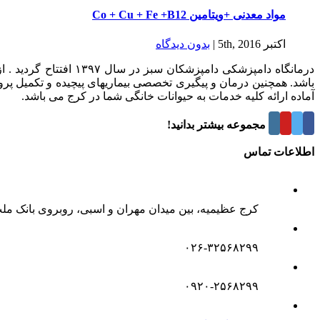
مواد معدنی +ویتامین Co + Cu + Fe +B12
اکتبر 5th, 2016
|
بدون ديدگاه
درمانگاه دامپزشکی د
باشد. همچنین درمان و پیگیری تخصصی بیماریهای پیچیده و تکمیل پر
آماده ارائه کلیه خدمات به حیوانات خانگی شما در کرج می باشد.
درباره این مجموعه بیشتر بدانید!
اطلاعات تماس
کرج عظیمیه، بین میدان مهران و اسبی، روبروی بانک مل
۰۲۶-۳۲۵۶۸۲۹۹
۰۹۲۰-۲۵۶۸۲۹۹