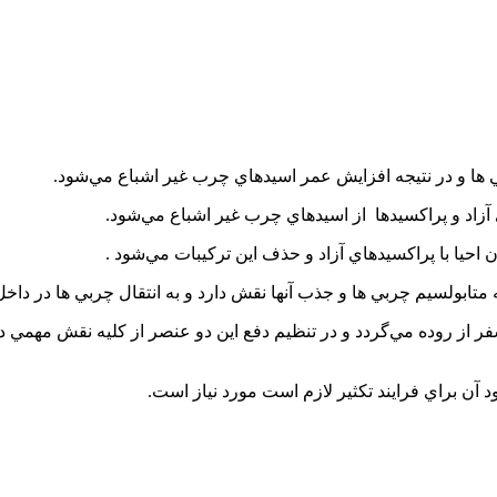
 ها و در نتيجه افزايش عمر اسيدهاي چرب غير اشباع مي‌شود.
آزاد و پراكسيدها از اسيدهاي چرب غير اشباع مي‌شود.
 احيا با پراكسيدهاي آزاد و حذف اين تركيبات مي‌شود .
 متابولسيم چربي ها و جذب آنها نقش دارد و به انتقال چربي ها در داخ
از روده مي‌گردد و در تنظيم دفع اين دو عنصر از كليه نقش مهمي دا
 آن براي فرايند تكثير لازم است مورد نياز است.