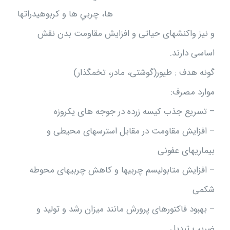
ها، چربي ها و كربوهيدراتها
و نیز واکنشهای حیاتی و افزایش مقاومت بدن نقش
اساسی دارند.
گونه هدف : طيور(گوشتی، مادر، تخمگذار)
موارد مصرف:
– تسریع جذب کیسه زرده در جوجه های یکروزه
– افزایش مقاومت در مقابل استرسهای محیطی و
بیماریهای عفونی
– افزایش متابولیسم چربیها و کاهش چربیهای محوطه
شکمی
– بهبود فاکتورهای پرورش مانند میزان رشد و تولید و
ضریب تبدیل