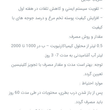
– تقويت سيستم ايمني و کاهش تلفات در هفته اول
– افزايش كيفيت پوسته تخم مرغ و درصد جوجه های با
کیفیت
مقدار و روش مصرف:
0.5 ليتر از محلول كيمياكارنيويت – ب در 1000 تا 2000
ليتر آب آشاميدنی به مدت 7- 3 روز.
توجه: بهتر است مدت و مقدار مصرف با تجویز کلینیسین
تعیین گردد.
موارد احتیاط :
پس از باز شدن درب بطری، محتویات در طی مدت 60 روز
باید مصرف گردد.