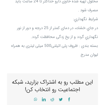
محلول تهیه شده حاوی دارو حداکثر تا 24 ساعت باید
مصرف شود .
شرايط نگهداري:
در جاي خشك، در دمای کمتر از 25 درجه و دور از نور
نگهداري گردد و از یخ زدگی محافظت گردد.
بسته بندی : ظروف پلی اتيلنی500 ميلی ليتری به همراه
ليوان مدرج
این مطلب رو به اشتراک بزارید، شبکه
اجتماعیت رو انتخاب کن!
WhatsApp
LinkedIn
Reddit
Twitter
Facebook