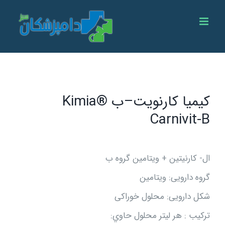
Ski
t
conten
کیمیا کارنویت–ب ®Kimia
Carnivit-B
ال- کارنیتین + ویتامین گروه ب
گروه دارویی: ویتامین
شکل دارویی: محلول خوراکی
تركيب : هر ليتر محلول حاوي: