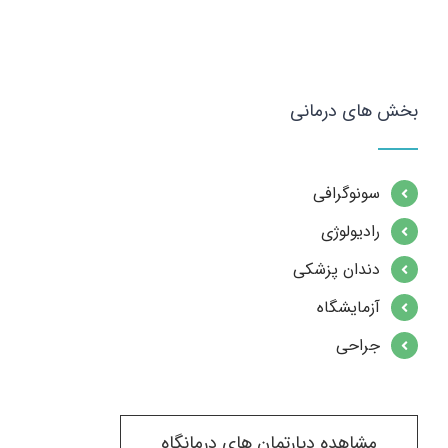
بخش های درمانی
سونوگرافی
رادیولوژی
دندان پزشکی
آزمایشگاه
جراحی
مشاهده دپارتمان های درمانگاه