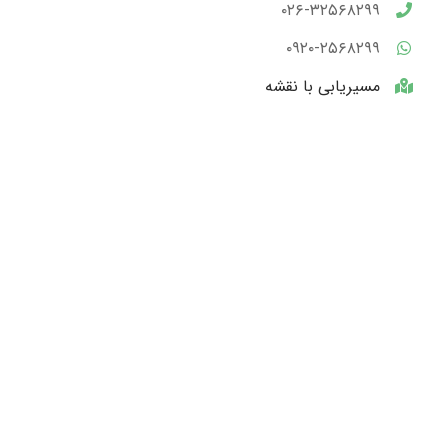
۰۲۶-۳۲۵۶۸۲۹۹
۰۹۲۰-۲۵۶۸۲۹۹
مسیریابی با نقشه