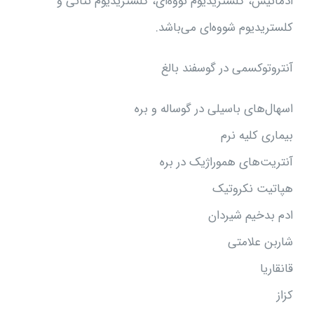
ادماتیس، کلستریدیوم نووه‌ای، کلستریدیوم تتانی و
کلستریدیوم شووه‌ای می‌باشد.
آنتروتوکسمی در گوسفند بالغ
اسهال‌های باسیلی در گوساله و بره
بیماری کلیه نرم
آنتریت‌های هموراژیک در بره
هپاتیت نکروتیک
ادم بدخیم شیردان
شاربن علامتی
قانقاریا
کزاز