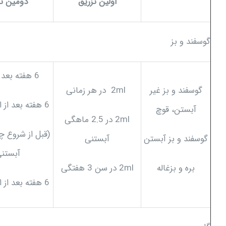
اولین تزریق
دومین تز
گوسفند و بز
6 هفته بعد از تزریق
گوسفند و بز غیر
2ml در هر زمانی
6 هفته بعد از اولین تزریق
آبستن، قوچ
2ml در 2.5 ماهگی
(قبل از شروع چ
گوسفند و بز آبستن
آبستنی
آبستن
بره و بزغاله
2ml در سن 3 هفتگی
6 هفته بعد از اولین تزریق