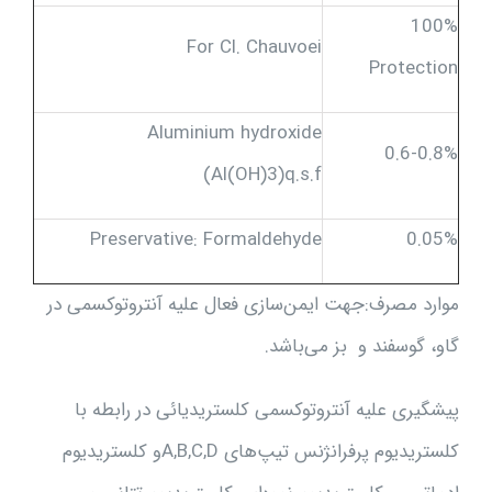
100%
For Cl. Chauvoei
Protection
Aluminium hydroxide
0.6-0.8%
(Al(OH)3)q.s.f
Preservative: Formaldehyde
0.05%
موارد مصرف:جهت ایمن‌سازی فعال علیه آنتروتوکسمی در
گاو، گوسفند و بز می‌باشد.
پیشگیری علیه آنتروتوکسمی کلستریدیائی در رابطه با
کلستریدیوم پرفرانژنس تیپ‌های
A,B,C,D
و کلستریدیوم