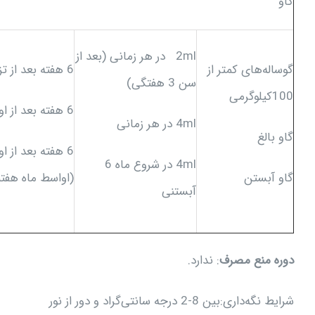
گاو
2ml در هر زمانی (بعد از
گوساله‌های کمتر از
6 هفته بعد از تزریق
سن 3 هفتگی)
100کیلوگرمی
6 هفته بعد از اولین تزریق
4ml در هر زمانی
گاو بالغ
6 هفته بعد از ا
4ml در شروع ماه 6
گاو آبستن
(اواسط ماه هفت
آبستنی
دوره منع مصرف
: ندارد.
شرایط نگه‌داری:بین 8-2 درجه سانتی‌گراد و دور از نور