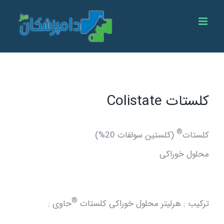
Ski
t
conten
کلستات Colistate
®
کلستات
(کلستین سولفات 20%)
محلول خوراکی
®
ترکیب : هرلیتر محلول خوراکی کلستات
حاوی :