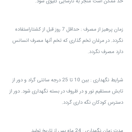
حد ممکن است منجر به نارسایی کلیوی شود.
زمان پرهیز از مصرف : حداقل 7 روز قبل از کشتاراستفاده
نگردد. در مرغان تخم گذاری که تخم آنها مصرف انسانس
دارد مصرف نگردد.
شرایط نگهداری : بین 10 تا 25 درجه سانتی گراد و دور از
تابش مستقیم نور و در ظروف در بسته نگهداری شود. دور از
دسترس کودکان نگه داری گردد.
مدت زمان نگهداری : 24 ماه پس از تاریخ تولید