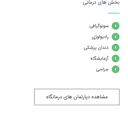
بخش های درمانی
سونوگرافی
رادیولوژی
دندان پزشکی
آزمایشگاه
جراحی
مشاهده دپارتمان های درمانگاه