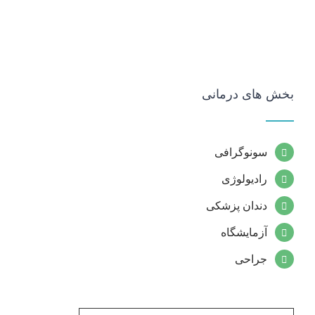
بخش های درمانی
سونوگرافی
رادیولوژی
دندان پزشکی
آزمایشگاه
جراحی