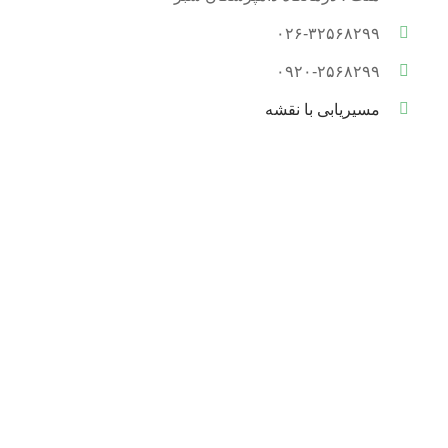
۰۲۶-۳۲۵۶۸۲۹۹
۰۹۲۰-۲۵۶۸۲۹۹
مسیریابی با نقشه