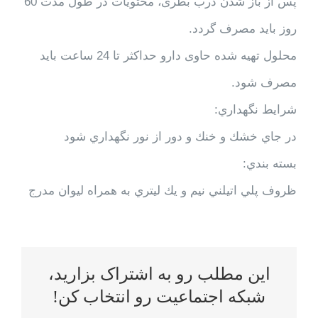
پس از باز شدن درب بطری، محتویات در طول مدت 60
روز باید مصرف گردد.
محلول تهیه شده حاوی دارو حداکثر تا 24 ساعت باید
مصرف شود.
شرايط نگهداري:
در جاي خشك و خنك و دور از نور نگهداري شود
بسته بندي:
ظروف پلي اتيلني نیم و يك ليتري به همراه ليوان مدرج
این مطلب رو به اشتراک بزارید،
شبکه اجتماعیت رو انتخاب کن!