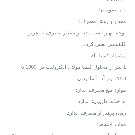
– مسموميتها
مقدار و روش مصرف:
توجه: بهتر است مدت و مقدار مصرف با تجویز
کلینیسین تعیین گردد.
پیشنهاد کیمیا فام :
1 ليتر از محلول كيميا مولتي الکترولیت در 1000 تا
2000 ليتر آب آشاميدني
موارد منع مصرف: ندارد
تداخلات دارويي: ندارد
زمان پرهيز از مصرف: ندارد
موارد احتیاط: