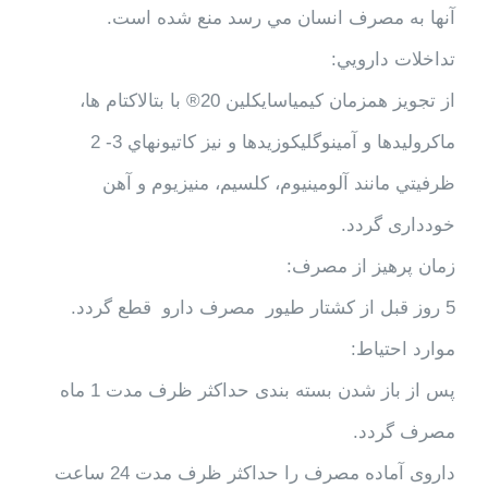
آنها به مصرف انسان مي رسد منع شده است.
تداخلات دارويي:
از تجويز همزمان کیمیاسايكلين 20® با بتالاکتام ها،
ماکرولیدها و آمینوگلیکوزیدها و نیز كاتيونهاي 3- 2
ظرفيتي مانند آلومينيوم، كلسيم، منيزيوم و آهن
خودداری گردد.
زمان پرهيز از مصرف:
5 روز قبل از كشتار طيور مصرف دارو قطع گردد.
موارد احتياط:
پس از باز شدن بسته بندی حداکثر ظرف مدت 1 ماه
مصرف گردد.
داروی آماده مصرف را حداکثر ظرف مدت 24 ساعت