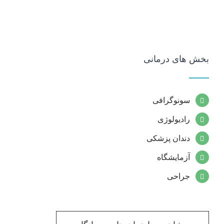
بخش های درمانی
سونوگرافی
رادیولوژی
دندان پزشکی
آزمایشگاه
جراحی