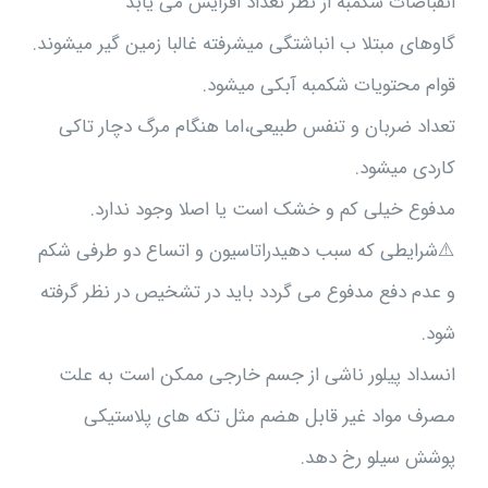
انقباضات شکمبه از نظر تعداد افزایش می یابد
گاوهای مبتلا ب انباشتگی میشرفته غالبا زمین گیر میشوند.
قوام محتویات شکمبه آبکی میشود.
تعداد ضربان و تنفس طبیعی،اما هنگام مرگ دچار تاکی
کاردی میشود.
مدفوع خیلی کم و خشک است یا اصلا وجود ندارد.
⚠️شرایطی که سبب دهیدراتاسیون و اتساع دو طرفی شکم
و عدم دفع مدفوع می گردد باید در تشخیص در نظر گرفته
شود.
انسداد پیلور ناشی از جسم خارجی ممکن است به علت
مصرف مواد غیر قابل هضم مثل تکه های پلاستیکی
پوشش سیلو رخ دهد.