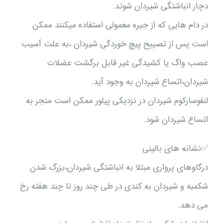
دچار انباشتگی شیردان شوند.
در دام هایی که از جیره معمولی استفاده میکنند ممکن
است پس از تصییح پیچ خوردگی شیردان ،به علت آسیب
عصب واگ یا کشیدگی غیر قابل برگشت عضلات
شیردان،اتساع شیردان به وجود آید.
لنفوسارکوم شیردان در نزدیکی پیلور ممکن است منجر به
اتساع شیردان شود.
✅نشانه های بالینی
درگاوهای پرواری مبتلا به انباشتگی شیردان،بزرگ شدن
شکمبه و شیردان به کندی در طی چند روز تا چند هفته رخ
می دهد.