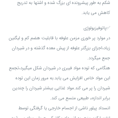
شکم به طور پیشرونده ای بزرگ شده و اشتها به تدریج
کاهش می یابد.
✅پاتوفیزیولوژی
در موارد پر خوری مزمن علوفه با قابلیت هضم کم و لیگنین
زیاد،اجزای بزرگتر علوفه از پیش معده گذشته و در شیردان
جمع میگردد.
هنگامی که توده مواد فیبری در شیردان شکل میگیرد،تجمع
این مواد خاص افزایش می یابد.به مرور زمان این توده
شیردان را پر می کند.مواد غذایی بیشتر شیردان را چندین
برابر اندازهء طبیعی متسع می کند.
انسداد پیلور ناشی از اجسام خارجی یا گرفتگی توسط