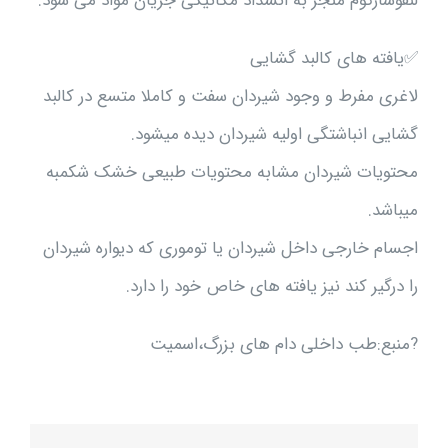
لنفوسارکوم منجر به انسداد مکانیکی جریان مواد می شود.
✅یافته های کالبد گشایی
لاغری مفرط و وجود شیردان سفت و کاملا متسع در کالبد
گشایی انباشتگی اولیه شیردان دیده میشود.
محتویات شیردان مشابه محتویات طبیعی خشک شکمبه
میباشد.
اجسام خارجی داخل شیردان یا توموری که دیواره شیردان
را درگیر کند نیز یافته های خاص خود را دارد.
?منبع:طب داخلی دام های بزرگ،اسمیت