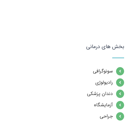
بخش های درمانی
سونوگرافی
رادیولوژی
دندان پزشکی
آزمایشگاه
جراحی