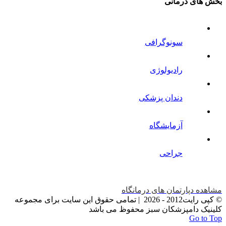
بخش های درمانی
سونوگرافی
رادیولوژی
دندان پزشکی
آزمایشگاه
جراحی
مشاهده دپارتمان های درمانگاه
© کپی رایت2012 -
2026 | تمامی حقوق این سایت برای مجموعه
کلینیک دامپزشکان سبز محفوظ می باشد
Go to Top