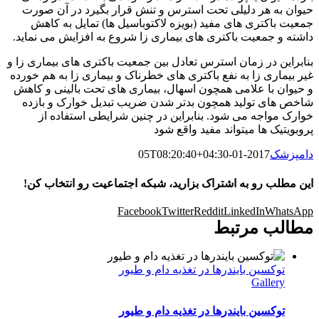
حیوان به هر دلیلی تحت استرس و تنش قرار بگیرد در آن صورت
جمعیت باکتری های مفید (بویزه لاکتوباسیل ها) تمایل به کاهش
داشته و جمعیت باکتری های بیماری زا شروع به افزایش می نماید.
بنابراین در زمان استرس تعادل بین جمعیت باکتری های بیماری زا و
غیر بیماری زا به نفع باکتری های خطرناک و بیماری زا به هم خورده
و حیوان با علامی همچون اسهال، بیماری های تحت بالینی و کاهش
شاخص های تولید همچون بدتر شدن ضریب تبدیل خوارک و بازده
خوارک مواجه می شود. بنابراین در چنین شرایطی استفاده از
پروبویتیک ها میتواند مفید واقع شود
دامپزشک
2017-01-05T08:20:40+04:30
این مطلب رو به اشتراک بزارید، شبکه اجتماعیت رو انتخاب کن!
Facebook
Twitter
Reddit
LinkedIn
WhatsApp
مطالب مرتبط
توکسین بایندرها در تغذیه دام و طیور
Gallery
توکسین بایندرها در تغذیه دام و طیور