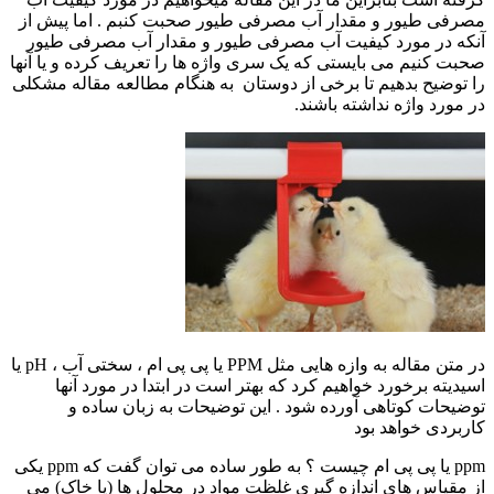
مصرفی طیور و مقدار آب مصرفی طیور صحبت کنبم . اما پیش از
آنکه در مورد کیفیت آب مصرفی طیور و مقدار آب مصرفی طیور
صحبت کنیم می بایستی که یک سری واژه ها را تعریف کرده و یا آنها
را توضیح بدهیم تا برخی از دوستان به هنگام مطالعه مقاله مشکلی
در مورد واژه نداشته باشند.
در متن مقاله به وازه هایی مثل PPM یا پی پی ام ، سختی آب ، pH یا
اسیدیته برخورد خواهیم کرد که بهتر است در ابتدا در مورد آنها
توضیحات کوتاهی آورده شود . این توضیحات به زبان ساده و
کاربردی خواهد بود
ppm یا پی پی ام چیست ؟ به طور ساده می توان گفت که ppm یکی
از مقیاس های اندازه گیری غلظت مواد در محلول ها (یا خاک) می