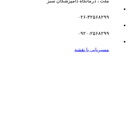
ملت ، درمانگاه دامپزشکان سبز
۰۲۶-۳۲۵۶۸۲۹۹
۰۹۲۰-۲۵۶۸۲۹۹
مسیریابی با نقشه