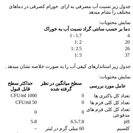
جدول زیر نسبت آب مصرفی به ازای خورام کصرفی در دماهای
مختلف را نشام میدهد
نمایش محتویات:
دما بر حسب سانتی گراد
نسبت آب به خوراک
1.7 : 1
4
2 :1
20
2.5 :1
26
5 :1
37
جدول زیر استاندارهای کیفی آب را به صورت خلاصه نشان میدهد .
نمایش محتویات
:
سطح میانگین در نظر
حداکثر سطح
عامل مورد بررسی
گرفته شده
قابل قبول
1000 CFU/ml
0
تعداد کل باکتری ها
50 CFU/ml
0
تعداد کل کلی فرم ها
تعداد کل کلی فرم های
0
0
مدفوعی
5-8
6.5-7.8
pH
–
کلسیم
60 میلی گرم در لیتر