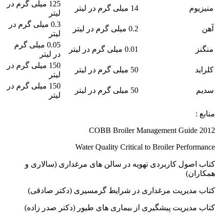
125 میلی گرم در
منیزیوم
14 میلی گرم در لیتر
لیتر
0.3 میلی گرم در
آهن
0.2 میلی گرم در لیتر
لیتر
0.05 میلی گرم
منگنز
0.01 میلی گرم در لیتر
در لیتر
150 میلی گرم در
کلراید
50 میلی گرم در لیتر
لیتر
150 میلی گرم در
سدیم
50 میلی گرم در لیتر
لیتر
منابع :
COBB Broiler Management Guide 2012
Water Quality Critical to Broiler Performance
کتاب اصول کاربردی تهویه در سالن های مرغداری (سالاری و
همکاران)
کتاب مدیریت مرغداری در شرایط گرمسیری (دکتر صادقی)
کتاب مدیریت پیشگیری از بیماری های طیور (دکتر صدر زاده)