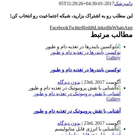
دامپزشک
2017-01-05T11:29:26+04:30
این مطلب رو به اشتراک بزارید، شبکه اجتماعیت رو انتخاب کن!
Facebook
Twitter
Reddit
LinkedIn
WhatsApp
مطالب مرتبط
توکسین بایندرها در تغذیه دام و طیور
Gallery
توکسین بایندرها در تغذیه دام و طیور
آگوست 23rd, 2017
|
بدون ديدگاه
آشنایی با نقش پروبیوتیک‌ در تغذیه دام و طیور
Gallery
آشنایی با نقش پروبیوتیک‌ در تغذیه دام و طیور
آگوست 23rd, 2017
|
بدون ديدگاه
آشنایی با انرژی قابل متابولیسم