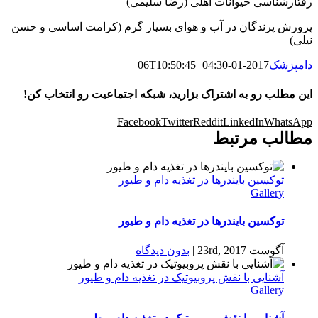
رفتارشناسی حیوانات اهلی (رضا سلیمی)
پرورش پرندگان در آب و هوای بسیار گرم (کرامت اساسی و حسن
نیلی)
دامپزشک
2017-01-06T10:50:45+04:30
این مطلب رو به اشتراک بزارید، شبکه اجتماعیت رو انتخاب کن!
Facebook
Twitter
Reddit
LinkedIn
WhatsApp
مطالب مرتبط
توکسین بایندرها در تغذیه دام و طیور
Gallery
توکسین بایندرها در تغذیه دام و طیور
آگوست 23rd, 2017
|
بدون ديدگاه
آشنایی با نقش پروبیوتیک‌ در تغذیه دام و طیور
Gallery