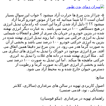
۵- چرا از بدن مرغ ها حرارت آزاد میشود ؟ جواب این سوال بسیار
آسان است !! آیا شما میدانید که چرا از موتور خودرو گرما آزاد
میشود ؟؟ !! دلیل آزاد شدن گرما این است که راندمان تبدیل انرژی
در هیچ دستگاهی ۱۰۰ درصد نمی باشد . به عبارت دیگر انرژی نهفته
شده در بنزین خودرو در جریان یک سری از فعل و انفعالات شیمایی
تبدیل به انرژی حرکتی می شود . اما روند تبدیل انرژی نهفته شده در
بنزین به انرژی حرکتی خودرو ۱۰۰ درصد نمی باشد و بخشی از آن
به صورت گرما هدر می رود. در بدن مرغ نیز دقیقا همین اتفاق می
افتد. مرغ انرژی موجود در خوراک را تبدیل به انرژی های دیگری می
کند . مثلا انرژی نهفته شده در دانه های غلات را تبدیل به انرزی
حرکتی ماهیچه ها میکند . اما این تبدیل به صورت ۱۰۰ درصد نمی
باشد و بخشی از انرژی خوراک به صورت گرما و رطوبت از
دسترس حیوان خارج شده و به محیط آزاد می شود.
منابع:
اصول کاربردی تهویه در سالن های مرغداری (سالاری، کلانتر
نیستانکی ، نود، قدمی صنمی)
راهنمای تهویه در مرغداری (نیکو قوسیان)