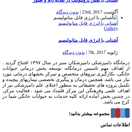
آشنایی با نقش پروبیوتیک‌ در تغذیه دام و طیور
آگوست 23rd, 2017
|
بدون ديدگاه
آشنایی با انرژی قابل متابولیسم
Gallery
آشنایی با انرژی قابل متابولیسم
ژانویه 7th, 2017
|
بدون ديدگاه
درمانگاه دامپزشکی دامپزشکان سبز در سال ۱۳۹۷ افتتاح گردید .
از اهداف مهم تاسیس درمانگاه، توسعه بخش درمانی حیوانات
خانگی، بکارگیری نیروهای متخصص و تمرکز بخشهای درمانی مورد
نیاز می باشد. همچنین درمان و پیگیری تخصصی بیماریهای پیچیده و
تکمیل پروژه های تحقیقاتی به منظور اعتلای علم دامپزشکی نیز از
اهداف علمی وفرهنگی این مرکز قلمداد می شود . فعالیت مرکز،
در چندین بخش آماده ارائه کلیه خدمات به حیوانات خانگی شما در
کرج می باشد.
درباره این مجموعه بیشتر بدانید!
اطلاعات تماس