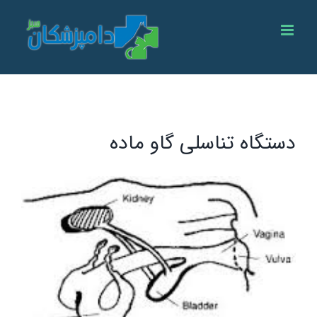
Ski
t
conten
دستگاه تناسلی گاو ماده
View
Larger
Image