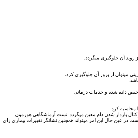
ز روند آن جلوگیری میگردد.
یتی میتوان از بروز آن جلوگیری کرد.
اشد.
شخیص داده شده و خدمات درمانی.
 محاسبه کرد.
هفته هفتم) بعداز تلقیح مصنوعی توسط معاینه رکتال باردار شدن دام معین میگردد. تست آزماشگاهی هورمون
بارداری است در عین حال این امر میتواند همچنین نشانگر تغییرات بیماری زای