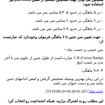
استفاده نمود:
– در ۵ ماهگی در حدود ۵- ۵/۴ سانتی متر می باشد.
– در ۶ ماهگی در حدود ۶ سانتی متر می باشد.
– در ۷ ماهگی در حدود ۹-۸ سانتی متر می باشد.
–
جهت تعیین سن جنین تا ۶ ماهگی فرمولی وجوددارد که عبارتست
از:
سن جنینی بر حسب ماه =
(Crown Ramp) C.R عبارت است از طول جنین از جلوی سر تا آخر
بدن بر حسب اینچ
۴- ۹-۷ ماهگی:
در این زمان بهترین وسیله تشخیص گرفتن و لمس اندامهای جنین
مانند سر و دست حیوان می باشد.
دامپزشک
2017-01-25T18:08:10+04:30
این مطلب رو به اشتراک بزارید، شبکه اجتماعیت رو انتخاب کن!