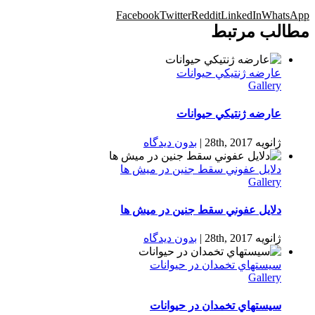
Facebook
Twitter
Reddit
LinkedIn
WhatsApp
مطالب مرتبط
عارضه ژنتيكي حیوانات
Gallery
عارضه ژنتيكي حیوانات
ژانویه 28th, 2017
|
بدون ديدگاه
دلایل عفوني سقط جنين در ميش ها
Gallery
دلایل عفوني سقط جنين در ميش ها
ژانویه 28th, 2017
|
بدون ديدگاه
سيستهاي تخمدان در حیوانات
Gallery
سيستهاي تخمدان در حیوانات