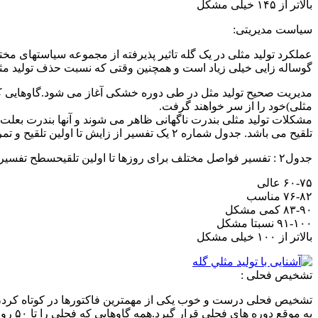
بالاتر از ۱۴۵ خیلی مشکل
سیاست مدیریتی:
عملکرد تولید مثلی در یک گله تاثیر پذیرفته از مجموعه سیاستهای مخ
گوساله زایی خیلی زیاد است و همچنین وقتی که نسبت حذف تولید مث
مدیریت صحیح تولید مثل در طی دوره خشکی آغاز می شود.گاوهایی که تج
مثلی)خود را از سر خواهند گرفت.
مشکلات تولید مثلی بندرت ناگهانی ظاهر می شوند و آنها بندرت بعلت
تلقیح می باشد. جدول شماره ۲ یک تفسیر از زایش تا اولین تلقیح و تمرین مدیریت در ناحیه عملکرد تولید مثلی گله ارائه می دهد.
جدول۲ : تفسیر فواصل مختلف برای روزها تا اولین تلقیحسطح تفسیر
۶۰-۷۵ عالی
۷۶-۸۲ مناسب
۸۳-۹۰ کمی مشکل
۹۱-۱۰۰ نسبتا مشکل
بالاتر از ۱۰۰ خیلی مشکل
تشخیص فحلی :
به مو