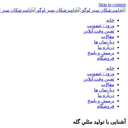
Skip to content
خانه
ورود / عضویت
تعیین وقت آنلاین
مقالات
دپارتمان ها
درباره ما
پرسش و پاسخ
فروشگاه
خانه
ورود / عضویت
تعیین وقت آنلاین
مقالات
دپارتمان ها
درباره ما
پرسش و پاسخ
فروشگاه
آشنایی با توليد مثلي گله