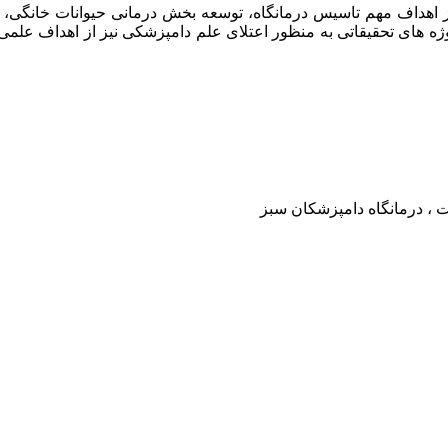
امپزشکان سبز در سال ۱۳۹۷ افتتاح گردید . از اهداف مهم تاسیس درمانگاه، توسعه بخش د
وژه های تحقیقاتی به منظور اعتلای علم دامپزشکی نیز از اهداف علم
ت ، درمانگاه دامپزشکان سبز