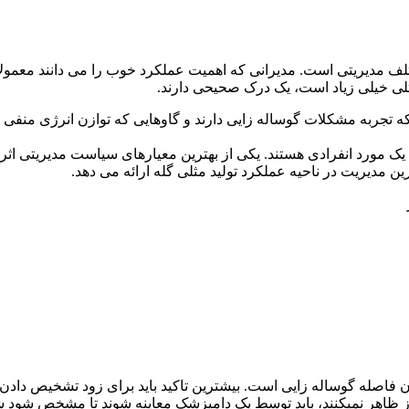
تلف مدیریتی است. مدیرانی که اهمیت عملکرد خوب را می دانند معمولا
لی خیلی زیاد است، یک درک صحیحی دارند.
ربه مشکلات گوساله زایی دارند و گاوهایی که توازن انرژی منفی به م
 یک مورد انفرادی هستند. یکی از بهترین معیارهای سیاست مدیریتی اث
قع دوره های فحلی قرار گیرد.همه گاوهایی که فحلی را تا ۵۰ روز ظاهر نمیکنند، باید توسط یک دامپزشک