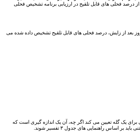
ی از درصد فحلی های قابل تلقیح در ارزیابی برنامه تشخیص فحلی
رمول بر این فرض استوار است اولین فحلی قابل تلقیح حیوان بیش از یک دوره انتظار ۴۵ روز مشاهده خواهد شد، به طور متوسط ۵۵ روز بعد از زایش، درصد فحلی های قابل تلقیح تشخیص داده شده می
 برای یک گله تعیین می کند اگر چه، آن یک اندازه گیری است که
ر اساس راهنمایی های جدول ۳ تفسیر شوند.