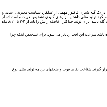
لی در یک گله شیری فاکتور مهمی از عملکرد سیاست مدیریتی است. و
عملکرد تولید مثلی داشتن ابزارهای کلیدی تشخیص هویت و استفاده از
آنها بعنوان راهنمای توسعه یا اصلاح سیاست های مدیریتی گله تکرار آن است. فاصله زایش باید بعنوان نقطه شروع در ارزیابی اولین عملکرد گله باشد. برای تولید حداکثر ، فاصله زایش را باید از ۳/۲ تا ۸/۱۲ ماه
اصله زایش خیلی بیشتر از این میزان باشد، تولید شیر به صورت معنی داری کاهش می یابد، زمانیکه فاصله زایش بیش از ۶/۱۳ ماه باشد سرعت این افت زیادتر می شود. برای تشخیص اینکه چرا
رار گیرند. شناخت نقاط قوت و ضعفهای برنامه تولید مثلی نوع