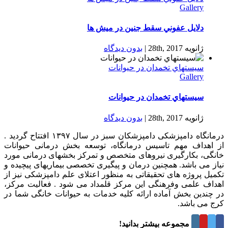
Gallery
دلایل عفوني سقط جنين در ميش ها
ژانویه 28th, 2017
|
بدون ديدگاه
سيستهاي تخمدان در حیوانات
Gallery
سيستهاي تخمدان در حیوانات
ژانویه 28th, 2017
|
بدون ديدگاه
درمانگاه دامپزشکی دامپزشکان سبز در سال ۱۳۹۷ افتتاح گردید .
از اهداف مهم تاسیس درمانگاه، توسعه بخش درمانی حیوانات
خانگی، بکارگیری نیروهای متخصص و تمرکز بخشهای درمانی مورد
نیاز می باشد. همچنین درمان و پیگیری تخصصی بیماریهای پیچیده و
تکمیل پروژه های تحقیقاتی به منظور اعتلای علم دامپزشکی نیز از
اهداف علمی وفرهنگی این مرکز قلمداد می شود . فعالیت مرکز،
در چندین بخش آماده ارائه کلیه خدمات به حیوانات خانگی شما در
کرج می باشد.
درباره این مجموعه بیشتر بدانید!