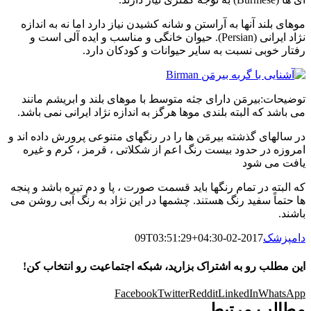
موهای بلند آنها به آراستن و شانه کشیدن نیاز دارد اما نه به اندازه
نژاد ایرانی (Persian). حیوان خانگی و مناسب و ایده آلی است و
رفتار خوبی نسبت به سایر حیوانات و کودکان دارد.
توضیحات:بیرمَن دارای جثه متوسط با موهای بلند و ابریشم مانند
می باشد که البته بلندی موها هرگز به اندازه نژاد ایرانی نمی باشد.
در سالهای گذشته بیرمَن ها را در رنگهای متنوعی پرورش داده اند و
امروزه در حدود بیست رنگ اعم از شکلاتی ، قرمز ، کرم و غیره
یافت می شود
که البته در تمام رنگها باید قسمت صورت ، پا و دم تیره باشد و پنجه
ها حتماً سفید رنگ هستند. چشمها در این نژاد به رنگ آبی روشن می
باشند.
دامپزشک
2017-02-09T03:51:29+04:30
این مطلب رو به اشتراک بزارید، شبکه اجتماعیت رو انتخاب کن!
Facebook
Twitter
Reddit
LinkedIn
WhatsApp
مطالب مرتبط