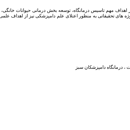
امپزشکان سبز در سال ۱۳۹۷ افتتاح گردید . از اهداف مهم تاسیس درمانگاه، توسعه بخش د
وژه های تحقیقاتی به منظور اعتلای علم دامپزشکی نیز از اهداف علم
ت ، درمانگاه دامپزشکان سبز