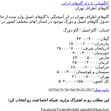
گاوهاى اطراف تهران
گاوهاى اطراف تهران در اثر آميختگى با گاوهاى اصيل وارد شده از خار
جدول گاوهاى اصيل و دورگ موجود در استان*هاى مختلف کشور در سا
استان / گاو اصيل / گاو دورگ
گيلان / ۴۰۰۰ / ۴۳۰۰
مازندران / ۶۰۰۰ / ۱۵۰۰۰
آذربايجان شرقى / ۷۰۰۰ / ۲۵۰۰۰
خوزستان / ۳۰۰۰ / ۹۰۰
فارس / ۵۰۰۰ / ۲۴۰۰۰
کرمان / ۴۰۰۰ / ۲۵۰۰۰
خراسان/ ۶۰۰۰ / ۲۸۰۰۰
سيستان و بلوچستان / ۳۰۰ / ۵۰۰
تهران / ۸۰۰۰۰ / ۲۱۰۰۰
کل کشور / ۱۵۵،۰۰۰ / ۵۰۲،۰۰۰
دامپزشک
2017-02-16T04:35:50+04:30
این مطلب رو به اشتراک بزارید، شبکه اجتماعیت رو انتخاب کن!
Facebook
Twitter
Reddit
LinkedIn
WhatsApp