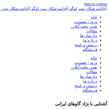
Skip to content
خانه
ورود / عضویت
تعیین وقت آنلاین
مقالات
دپارتمان ها
درباره ما
پرسش و پاسخ
فروشگاه
خانه
ورود / عضویت
تعیین وقت آنلاین
مقالات
دپارتمان ها
درباره ما
پرسش و پاسخ
فروشگاه
آشنایی با نژاد گاوهاى ايرانى