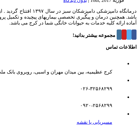
فوریه 16th, 2017
|
بدون ديدگاه
درمانگاه دامپزشکی د
باشد. همچنین درمان و پیگیری تخصصی بیماریهای پیچیده و تکمیل پر
آماده ارائه کلیه خدمات به حیوانات خانگی شما در کرج می باشد.
درباره این مجموعه بیشتر بدانید!
اطلاعات تماس
کرج عظیمیه، بین میدان مهران و اسبی، روبروی بانک مل
۰۲۶-۳۲۵۶۸۲۹۹
۰۹۲۰-۲۵۶۸۲۹۹
مسیریابی با نقشه