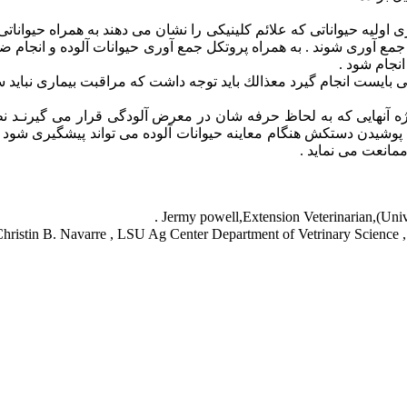
ولیه حیواناتی كه علائم كلینیكی را نشان می دهند به همراه حیوانات
جمع آوری شوند . به همراه پروتكل جمع آوری حیوانات آلوده و انجام ضد
نجام شود .
 بایست انجام گیرد معذالك باید توجه داشت كه مراقبت بیماری نباید 
یژه آنهایی كه به لحاظ حرفه شان در معرض آلودگی قرار می گیرنـد ن
پوشیدن دستكش هنگام معاینه حیوانات آلوده می تواند پیشگیری شود . 
ممانعت می نماید .
hristin B. Navarre , LSU Ag Center Department of Vetrinary Science 