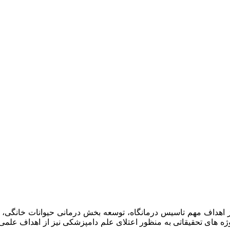
امپزشکان سبز در سال ۱۳۹۷ افتتاح گردید . از اهداف مهم تاسیس درمانگاه، توسعه بخش د
وژه های تحقیقاتی به منظور اعتلای علم دامپزشکی نیز از اهداف علم