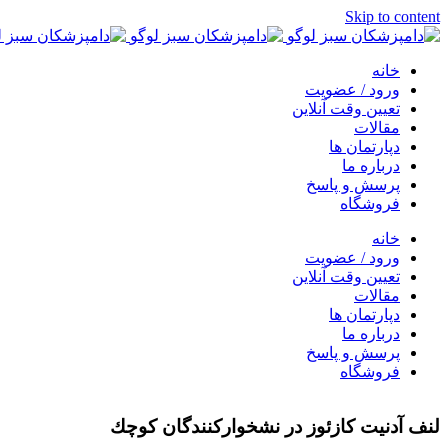
Skip to content
خانه
ورود / عضویت
تعیین وقت آنلاین
مقالات
دپارتمان ها
درباره ما
پرسش و پاسخ
فروشگاه
خانه
ورود / عضویت
تعیین وقت آنلاین
مقالات
دپارتمان ها
درباره ما
پرسش و پاسخ
فروشگاه
لنف آدنیت كازئوز در نشخواركنندگان كوچك