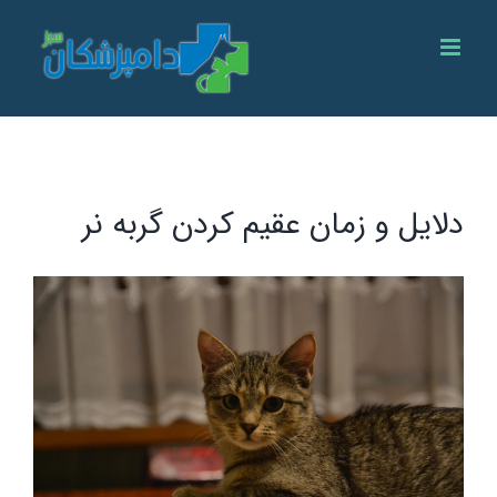
Ski
t
conten
دلایل و زمان عقیم کردن گربه نر
View
Larger
Image