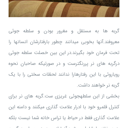
گربه ها به مستقل و مغرور بودن و سلطه جوئی
معروفند.آنها بخوبی میدانند چطور بارفتارشان انسانها را
تحت فرمان خود بگیرند.در این بین خصلت سلطه جوئی
درگربه های نر پررنگترست و در صورتیکه صاحبان نحوه
رویاروئی با این رفتارهارا ندانند لحظات سختی را با یک
گربه نر خواهند داشت.
بخشی از این سلطهجوئی غریزی ست.گربه های نر برای
کنترل قلمرو خود با ادرار علامت گذاری میکنند و دامنه این
علامت گذاری فقط در حیاط یا تراس خانه شما نیست بلکه