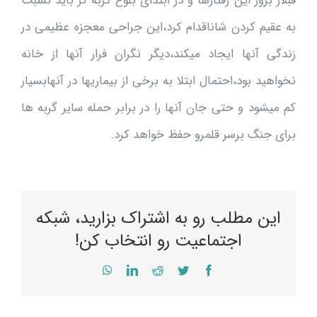
قبلاز بروز این رفتارها و در ابتدای بلوغ گربه نر باید نسبت
به عقیم کردن شاناقدام کرد،این جراحی معجزه عظیمی در
زندگی آنها ایجاد میکند،دیگر نگران فرار آنها از خانه
نخواهید بود،احتمال ابتلا به برخی از بیماریها در آنهابسیار
کم میشود و حتی جان آنها را در برابر حمله سایر گربه ها
برای جنگ برسر قلمرو حفظ خواهد کرد.
این مطلب رو به اشتراک بزارید، شبکه
اجتماعیت رو انتخاب کن!
WhatsApp
LinkedIn
Reddit
Twitter
Facebook