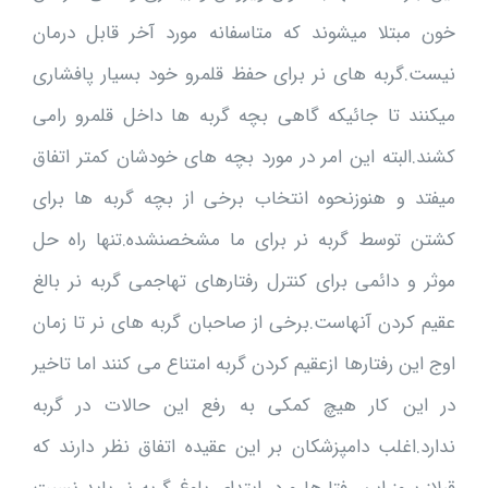
خون مبتلا میشوند که متاسفانه مورد آخر قابل درمان
نیست.گربه های نر برای حفظ قلمرو خود بسیار پافشاری
میکنند تا جائیکه گاهی بچه گربه ها داخل قلمرو رامی
کشند.البته این امر در مورد بچه های خودشان کمتر اتفاق
میفتد و هنوزنحوه انتخاب برخی از بچه گربه ها برای
کشتن توسط گربه نر برای ما مشخصنشده.تنها راه حل
موثر و دائمی برای کنترل رفتارهای تهاجمی گربه نر بالغ
عقیم کردن آنهاست.برخی از صاحبان گربه های نر تا زمان
اوج این رفتارها ازعقیم کردن گربه امتناع می کنند اما تاخیر
در این کار هیچ کمکی به رفع این حالات در گربه
ندارد.اغلب دامپزشکان بر این عقیده اتفاق نظر دارند که