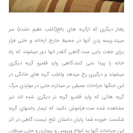
رفتار دیگری که ازگربه های بالغ(اغلب عقیم نشده) سر
میزند.پرسه زدن آنها در محیط خارج ازخانه و حتی فرار
برای جفت یابی ست.گاهی آنقدر انها دور میشوند که راه
خانه را پیدا نمی کنند،گاهی وارد قلمرو گربه دیگری
میشوند و درگیری رخ میدهد واغلب گربه های خانگی در
این جنگها جراحات عمیقی بر میدارند.حتی در مواردی مرگ
گربه هائی که وارد قلمرو گربه نر دیگری شده اند نیز
مشاهده شده ست.فراموش نکنید که تیمار زخمهای گربه
شکست خورده شما پایان داستان تلخ نیست.گاهی در اثر
این جراحات آنها به انواع ویروس و بیماری و حتی سرطان