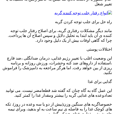
تغییر شغل
راه حل برای جلب توجه کردن گربه
مانند دیگر مشکلات رفتاری گربه، برای اصلاح رفتار جلب توجه
کننده ی آن باید ابتدا به تحلیل دلایل و سپس اصلاح آن ها پرداخت.
چرا که گاهی اوقات بیش از یک دلیل وجود دارد.
اختلالات پوستی
این وضعیت اغلب با تغییر رژیم غذایی، درمان ضدانگلی ،ضد قارچ
،استفاده از داروهای ضد کنه وحشرات، ورزش روزانه و برنامه
ریزی از بین خواهد رفت. اما هرگز مراجعه به دامپزشک را فراموش
نکنید.
گدایی برای غذا
این عمل گاه به گاه چنان که گفته شد قطعامضر نیست. می توانید
تعدادوعده های غذایی گربه را بیشتر ومقدار غذا را کمتر کنید.
خصوصاگربه های سنگین وزن(بیش از دو یا سه وعده در روز). تکه
های کوچک غذا را به فاصله ی نیم ساعت به او بدهید، وبرای نیمه
های شبش مقداری غذای خشک بگذارید.