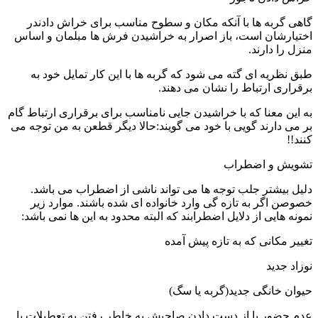
گاهی گربه ها با آنکه مکان و سطوح مناسب برای خراش دادندر
اختیارشان است، باز اصرار به خراشیدن فرش ها مبلمان و اساس
منزل را دارند.
طبق نظریه ای گته می شود که گربه ها با این کار تمایل خود به
برقراری ارتباط را نشان می دهند.
به این معنا که با خراشیدن جایی نامناسب برای برقراری ارتباط گام
بر می دارند گویی با خود می گویند:حالا دیگر قطعن به من توجه می
کنند!!
تشویش و اضطراب
دلیل بیشتر جلب توجه ها می تواند ناشی از اضطراب می باشد.
خصوصن اگر به تازه گی وارد خانواده ای شده باشند. موارد زیر
نمونه هایی از دلایل اضطرابند که البته محدود به این ها نمی باشد:
تغییر مکانی که به تازه پیش آمده
نوزاد جدید
حیوان خانگی جدید(گربه یا سگ)
عدم حضور یا از دست دادن صاحبش به خاطر رفتن به تعطیلات یا