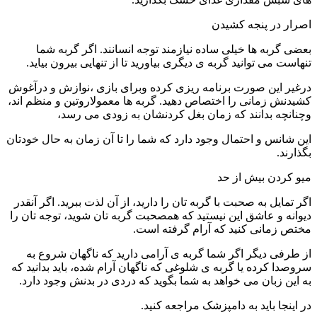
اصرار در پنجه کشیدن
بعضی گربه ها خیلی ساده نیازمند توجه انسانند. اگر گربه شما
تنهاست می توانید گربه ی دیگری بیاورید تا از تنهایی بیرون بیاید.
درغیر این صورت برنامه ریزی کرده وبرای بازی ،نوازش و درآغوش
کشیدنش زمانی را اختصاص دهید. گربه ها معمولاروتین و منظم اند،
وچنانچه بدانند که زمان بغل کردنشان به زودی می رسد،
این شانس و احتمال وجود دارد که شما را تا آن زمان به حال خودتان
بگذارند.
میو کردن بیش از حد
اگر تمایل به صحبت با گربه تان را دارید، از آن لذت ببرید. اگر آنقدر
دیوانه و عاشق این نیستید که همصحبت گربه تان شوید، توجه تان را
مختص زمانی کنید که آرام گرفته است.
از طرفی دیگر اگر شما گربه ی آرامی دارید که ناگهان شروع به
سروصدا کرده یا گربه ی شلوغی که ناگهان آرام شده، باید بدانید که
به این زبان می خواهد به شما بگوید که دردی در بدنش وجود دارد.
در اینجا باید به دامپزشک مراجعه کنید.