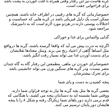
گربه هاست.نیز این رفتار وقتی همراه با غلت خوردن به پشت باشد
برای فراخوانی جفت است،
خصوصازمانی که گربه های رقیبی در اطراف خانه باشند. همچنین
ممکن است یک دلیل فیزیکی باشد در کربه هایی که حساسیت و
اختلالات پوستی دارند.در هردو مورد لازم است که به دامپزشک
مراجعه شود.
گدایی والتماس برای غذا و خوراکی
اگرچه به ندرت پیش می آید که واقعا گرسنه باشند، گربه ها درواقع
مثل انساها گاهی از اعتیاد رنج می برند. ومثل معتادها تقلایشان
برای بدست آوردن غذا می تواند بسیار رقت انگیز باشد،
خصوصابرای خوردن تن ماهی. مطمعنن این رفتار گاه به گاه چندان
مضر نیست، ودر گربه های سنگین وزن می تواند جانشینی باشد
برای تحرک بیشترشان.
پنجه کشیدن به دست و پای شما
بعضی گربه ها مثل بچه گربه ها نیاز به توجه فراوان شما دارند.
ووقتی شما نشسته اید به دستانتان پنجه می کشند، یا هنگامی که
قدم برمی دارید دور پاهای شما زیکزاگ رفته و شکل ۸ را با پنجه
هایشان دور پایتان ترسیم می کنند.