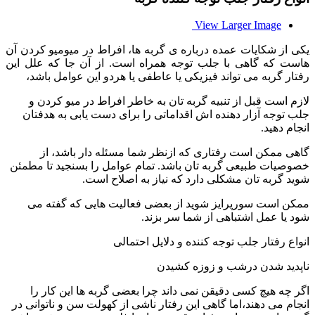
View Larger Image
یکی از شکایات عمده درباره ی گربه ها، افراط در میومیو کردن آن
هاست که گاهی با جلب توجه همراه است. از آن جا که علل این
رفتار گربه می تواند فیزیکی یا عاطفی یا هردو این عوامل باشد،
لازم است قبل از تنبیه گربه تان به خاطر افراط در میو کردن و
جلب توجه آزار دهنده اش اقداماتی را برای دست یابی به هدفتان
انجام دهید.
گاهی ممکن است رفتاری که ازنظر شما مسئله دار باشد، از
خصوصیات طبیعی گربه تان باشد. تمام عوامل را بسنجید تا مطمئن
شوید گربه تان مشکلی دارد که نیاز به اصلاح است.
ممکن است سورپرایز شوید از بعضی فعالیت هایی که گفته می
شود یا عمل اشتباهی از شما سر بزند.
انواع رفتار جلب توجه کننده و دلایل احتمالی
ناپدید شدن درشب و زوزه کشیدن
اگر چه هیچ کسی دقیقن نمی داند چرا بعضی گربه ها این کار را
انجام می دهند،اما گاهی این رفتار ناشی از کهولت سن و ناتوانی در