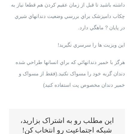
داشته باشيد تا قبل از زمان عقيم کردن هم قطعا نياز به
چکاب دامپزشک براي بررسي وضعيت دندانهاي شيري
در پايان ? ماهگي دارد.
اين ويزيت ها را سرسري نگيريد!
هرگز با خمير دندانهائي که براي انسانها طراحي شده
دندان گربه خود را مسواک نکنيد.(فقط از مسواک و
خمير دندان مخصوص پت استفاده کنيد)
این مطلب رو به اشتراک بزارید،
شبکه اجتماعیت رو انتخاب کن!