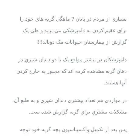
بسياري از مردم در پايان ? ماهگي گربه هاي خود را
براي عقيم کردن به دامپزشکي مي برند و طي يک
گزارش از بيمارستان حيوانات مک دونالد!!!!
دامپزشکان در بيشتر مواقع يک يا دو دندان شيري در
دهان گربه مشاهده کرده اند که مجبور به خارج کردن
آنها هستند.
در مواردي هم تعداد بيشتري دندان شيري و به طبع آن
مشکلات بيشتري براي گربه گزارش شده ست.
پس بعد از تکميل واکسيناسيون بچه گربه خود توجه