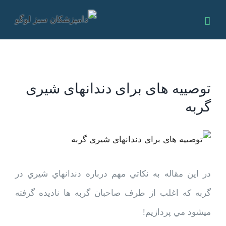
Ski
t
conten
توصییه های برای دندانهای شیری
گربه
View
Larger
در اين مقاله به نکاتي مهم درباره دندانهاي شيري در
Image
گربه که اغلب از طرف صاحبان گربه ها ناديده گرفته
ميشود مي پردازيم!