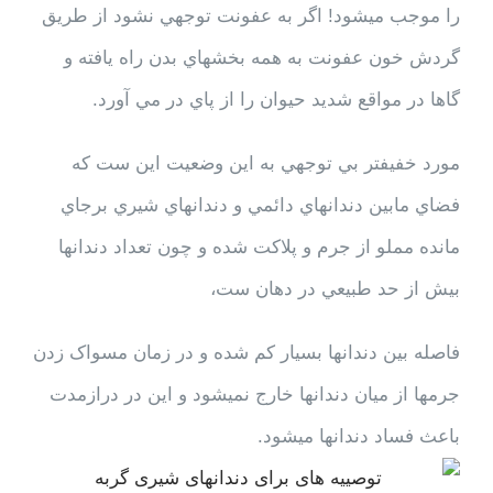
را موجب ميشود! اگر به عفونت توجهي نشود از طريق
گردش خون عفونت به همه بخشهاي بدن راه يافته و
گاها در مواقع شديد حيوان را از پاي در مي آورد.
مورد خفيفتر بي توجهي به اين وضعيت اين ست که
فضاي مابين دندانهاي دائمي و دندانهاي شيري برجاي
مانده مملو از جرم و پلاکت شده و چون تعداد دندانها
بيش از حد طبيعي در دهان ست،
فاصله بين دندانها بسيار کم شده و در زمان مسواک زدن
جرمها از ميان دندانها خارج نميشود و اين در درازمدت
باعث فساد دندانها ميشود.