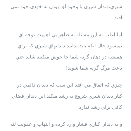
شيري،دندان شيري با وجود لق بودن به خودي خود نمي
افتد
اما اغلب به اين مسئله به ظاهر بي اهميت توجه اي
نميشود حال آنکه بايد بدانيد دندانهاي شيري که براي
هميشه در دهان گربه شما جا خوش ميکنند شايد حتي
باعث مرگ گربه شما شوند!
چيزي که اتفاق مي افتد اين ست که دندان دائمي در
کنار دندان شيري شروع به رشد ميکند،اين دندان فضاي
کافي براي رشد ندارد
و به دندان کناري فشار وارد کرده و التهاب و عفونت لثه